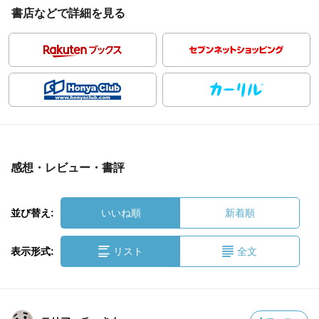
書店などで詳細を見る
感想・レビュー・書評
並び替え:
いいね順
新着順
表示形式:
リスト
全文