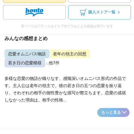
購入ストア一覧
本ページはアフィリエイトプログラムによる収益を得ています
みんなの感想まとめ
恋愛オムニバス物語
老年の領主の回想
若き日の恋愛模様
...他7件
多様な恋愛の物語が織りなす、感慨深いオムニバス形式の作品で
す。主人公は老年の領主で、彼の若き日の五つの恋愛を振り返
り、それぞれの相手の個性豊かな描写が際立ちます。恋愛の成就
しなかった理由は、相手の性格...
もっと見る