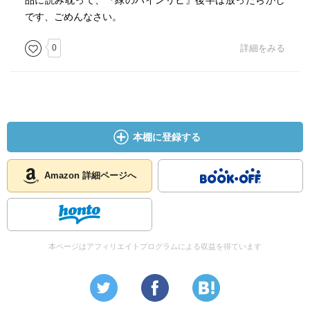
品に読み耽って、『緑のハインリヒ』後半は放ったらかし
です、ごめんなさい。
0
詳細をみる
本棚に登録する
Amazon 詳細ページへ
本ページはアフィリエイトプログラムによる収益を得ています