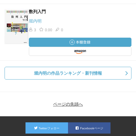
数列入門
堀内明
3
0.00
0
堀内明の作品ランキング・新刊情報
ページの先頭へ
Twitterフォロー
Facebookページ