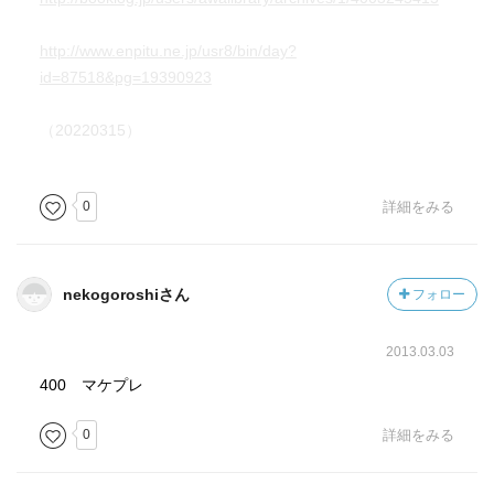
http://www.enpitu.ne.jp/usr8/bin/day?
id=87518&pg=19390923
（20220315）
0
詳細をみる
nekogoroshiさん
フォロー
2013.03.03
400 マケプレ
0
詳細をみる