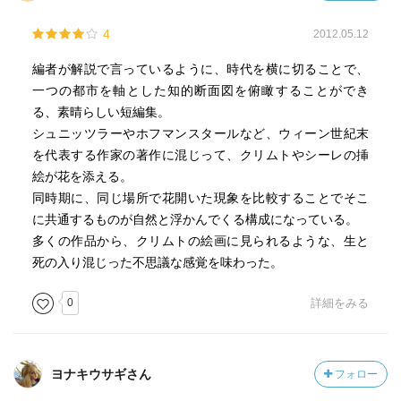
4
2012.05.12
編者が解説で言っているように、時代を横に切ることで、
一つの都市を軸とした知的断面図を俯瞰することができ
る、素晴らしい短編集。
シュニッツラーやホフマンスタールなど、ウィーン世紀末
を代表する作家の著作に混じって、クリムトやシーレの挿
絵が花を添える。
同時期に、同じ場所で花開いた現象を比較することでそこ
に共通するものが自然と浮かんでくる構成になっている。
多くの作品から、クリムトの絵画に見られるような、生と
死の入り混じった不思議な感覚を味わった。
0
詳細をみる
ヨナキウサギさん
フォロー