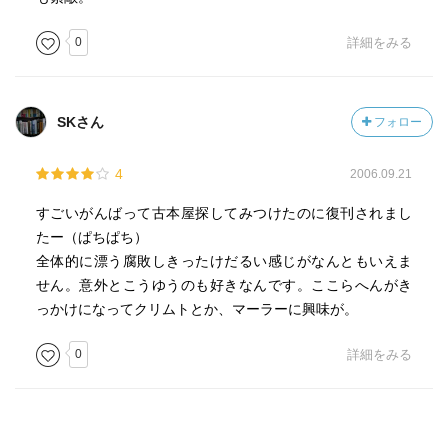
0
詳細をみる
SKさん
フォロー
4
2006.09.21
すごいがんばって古本屋探してみつけたのに復刊されまし
たー（ぱちぱち）
全体的に漂う腐敗しきったけだるい感じがなんともいえま
せん。意外とこうゆうのも好きなんです。ここらへんがき
っかけになってクリムトとか、マーラーに興味が。
0
詳細をみる