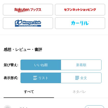
感想・レビュー・書評
並び替え:
いいね順
新着順
表示形式:
リスト
全文
すべて
ネタバレ