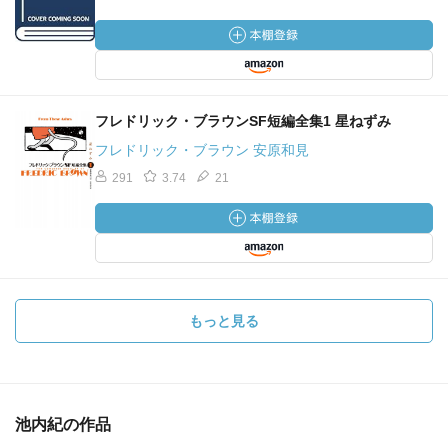
フレドリック・ブラウンSF短編全集1 星ねずみ
フレドリック・ブラウン 安原和見
291
3.74
21
もっと見る
池内紀の作品