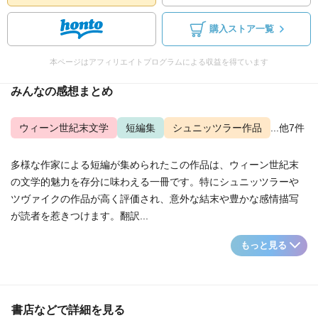
購入ストア一覧
本ページはアフィリエイトプログラムによる収益を得ています
みんなの感想まとめ
ウィーン世紀末文学
短編集
シュニッツラー作品
...他7件
多様な作家による短編が集められたこの作品は、ウィーン世紀末
の文学的魅力を存分に味わえる一冊です。特にシュニッツラーや
ツヴァイクの作品が高く評価され、意外な結末や豊かな感情描写
が読者を惹きつけます。翻訳...
もっと見る
書店などで詳細を見る