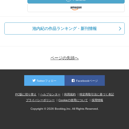
池内紀の作品ランキング・新刊情報
ページの先頭へ
Twitterフォロー
Facebookページ
PC版に切り替え
ヘルプセンター
利用規約
特定商取引法に基づく表記
プライバシーポリシー
Cookieの使用について
採用情報
Copyright © 2026 Booklog,Inc. All Rights Reserved.