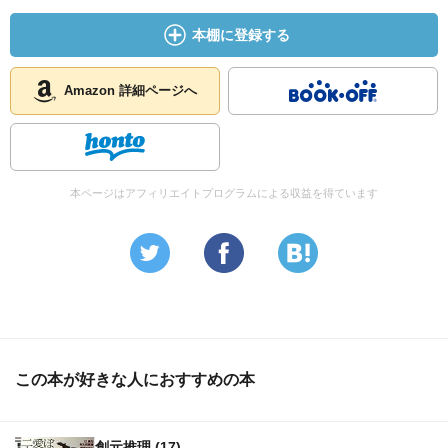
本棚に登録する
Amazon 詳細ページへ
本ページはアフィリエイトプログラムによる収益を得ています
この本が好きな人におすすめの本
創元推理 (17)