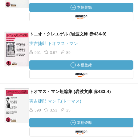
トニオ・クレエゲル (岩波文庫 赤434-0)
実吉捷郎 トオマス・マン
951
3.67
89
トオマス・マン短篇集 (岩波文庫 赤433-4)
実吉捷郎 マン,T.(トーマス)
390
3.53
25