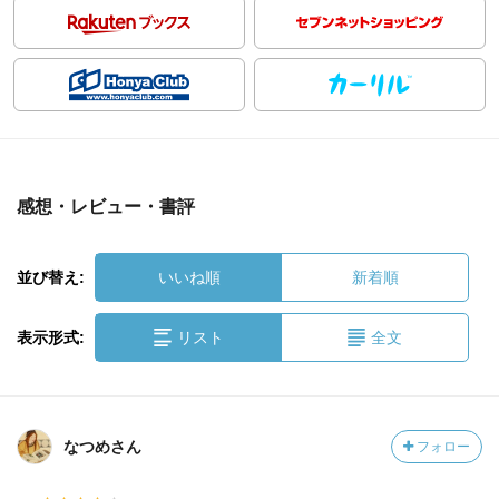
感想・レビュー・書評
並び替え:
いいね順
新着順
表示形式:
リスト
全文
なつめさん
フォロー