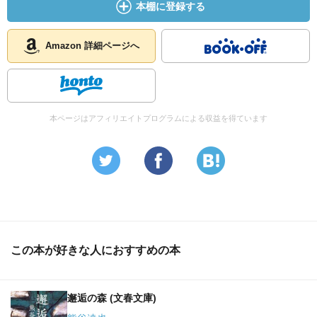
本棚に登録する
Amazon 詳細ページへ
本ページはアフィリエイトプログラムによる収益を得ています
この本が好きな人におすすめの本
邂逅の森 (文春文庫)