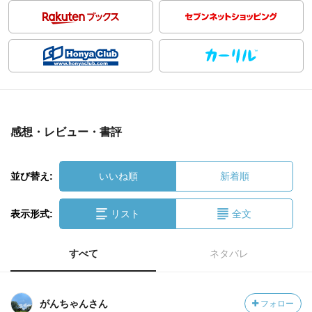
感想・レビュー・書評
並び替え:
いいね順
新着順
表示形式:
リスト
全文
すべて
ネタバレ
がんちゃんさん
フォロー