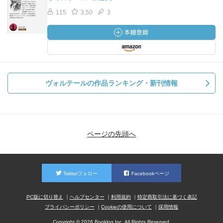
115
3.50
3
ヴォルテールの作品ランキング・新刊情報
ページの先頭へ
Twitterフォロー
Facebookページ
PC版に切り替え
ヘルプセンター
利用規約
特定商取引法に基づく表記
プライバシーポリシー
Cookieの使用について
採用情報
Copyright © 2026 Booklog,Inc. All Rights Reserved.