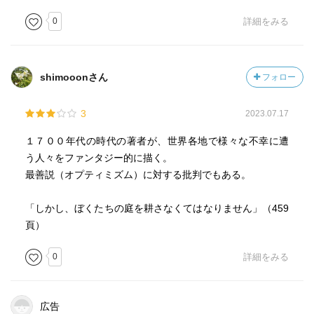
0
詳細をみる
shimooonさん
フォロー
3
2023.07.17
１７００年代の時代の著者が、世界各地で様々な不幸に遭
う人々をファンタジー的に描く。
最善説（オプティミズム）に対する批判でもある。
「しかし、ぼくたちの庭を耕さなくてはなりません」（459
頁）
0
詳細をみる
広告