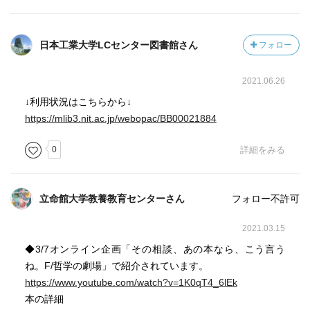
日本工業大学LCセンター図書館さん
フォロー
2021.06.26
↓利用状況はこちらから↓
https://mlib3.nit.ac.jp/webopac/BB00021884
0
詳細をみる
立命館大学教養教育センターさん
フォロー不許可
2021.03.15
◆3/7オンライン企画「その相談、あの本なら、こう言う
ね。F/哲学の劇場」で紹介されています。
https://www.youtube.com/watch?v=1K0qT4_6lEk
本の詳細