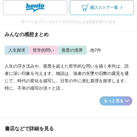
購入ストア一覧
本ページはアフィリエイトプログラムによる収益を得ています
みんなの感想まとめ
人生探求
哲学的問い
善悪の境界
...他7件
人生の浮き沈みや、善悪を超えた哲学的な問いを描く本作は、読
者に深い印象を与えます。物語は、強者の失墜や旧弊の露見を通
じて、時代の変化を描写し、日常の中に潜む真理を探求します。
特に、不幸の描写が淡々と語...
もっと見る
書店などで詳細を見る