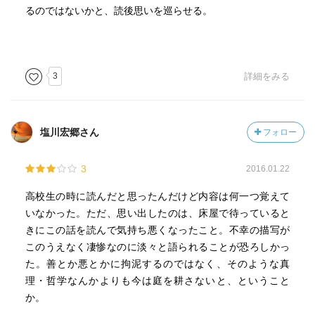
るのではないかと、読後思いを巡らせる。
3
詳細をみる
塩川宏郷さん
フォロー
3
2016.01.22
高校生の時に読んだと思ったんだけど内容は何一つ覚えて
いなかった。ただ、思い出したのは、床屋で待っていると
きにこの話を読んで気持ち悪くなったこと。不幸の描写が
このうえなく凄惨なのに淡々と語られることが恐ろしかっ
た。善とか悪とかに拘泥するのではなく、そのような真
理・哲学なんかよりも今は庭を耕さないと、ということ
か。