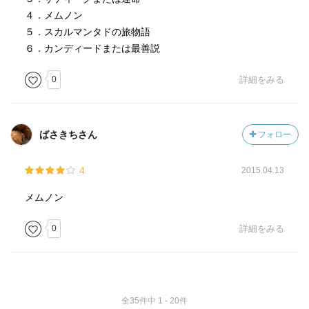
４．メムノン
５．スカルマンタドの旅物語
６．カンディードまたは最善説
0
詳細をみる
ばさきちさん
フォロー
4
2015.04.13
メムノン
0
詳細をみる
全35件中 1 - 20件