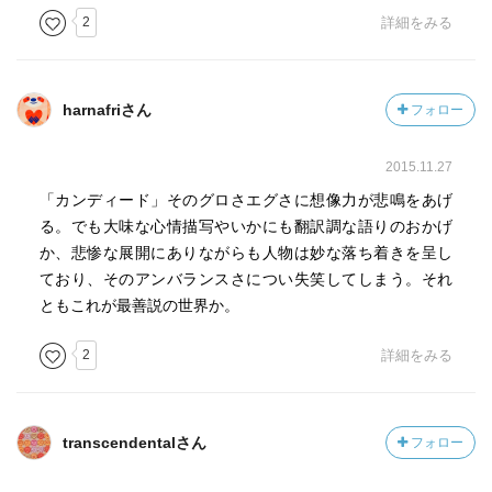
2
詳細をみる
harnafriさん
フォロー
2015.11.27
「カンディード」そのグロさエグさに想像力が悲鳴をあげ
る。でも大味な心情描写やいかにも翻訳調な語りのおかげ
か、悲惨な展開にありながらも人物は妙な落ち着きを呈し
ており、そのアンバランスさについ失笑してしまう。それ
ともこれが最善説の世界か。
2
詳細をみる
transcendentalさん
フォロー