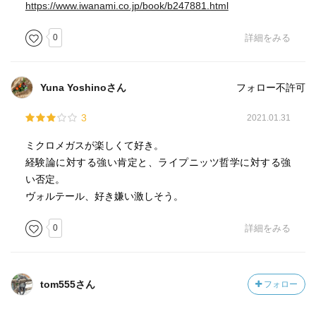
https://www.iwanami.co.jp/book/b247881.html
0
詳細をみる
Yuna Yoshinoさん
フォロー不許可
3
2021.01.31
ミクロメガスが楽しくて好き。
経験論に対する強い肯定と、ライプニッツ哲学に対する強
い否定。
ヴォルテール、好き嫌い激しそう。
0
詳細をみる
tom555さん
フォロー