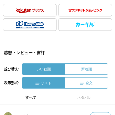
感想・レビュー・書評
並び替え:
いいね順
新着順
表示形式:
リスト
全文
すべて
ネタバレ