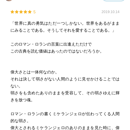
5
2019.10.14
「世界に真の勇気はただ一つしかない。世界をあるがまま
にみることである。そうしてそれを愛することである。」
このロマン・ロランの言葉に出逢えただけで
この古典を読む価値はあったのではないだろうか。
偉大さとは一体何なのか。
それは決して弱さがない人間のように見せかけることでは
ない。
弱さをも含めたありのままを受容して、その弱さゆえに輝
きを放つ魂。
ロマン・ロランの書くミケランジェロが伝わってくる人間
的な弱さ。
偉大とされるミケランジェロのありのままを見た時に、偉