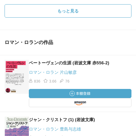
もっと見る
ロマン・ロランの作品
ベートーヴェンの生涯 (岩波文庫 赤556-2)
ロマン・ロラン 片山敏彦
836
3.66
76
ジャン・クリストフ (1) (岩波文庫)
ロマン・ロラン 豊島与志雄