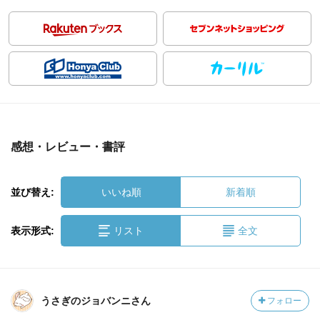
感想・レビュー・書評
並び替え:
いいね順
新着順
表示形式:
リスト
全文
うさぎのジョバンニさん
フォロー