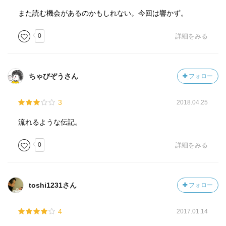
また読む機会があるのかもしれない。今回は響かず。
0
詳細をみる
ちゃびぞうさん
フォロー
3
2018.04.25
流れるような伝記。
0
詳細をみる
toshi1231さん
フォロー
4
2017.01.14