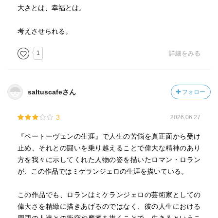
大さとは、幸福とは。
考えさせられる。
1
詳細をみる
saltuscafeさん
フォロー
3
2026.06.27
『ベートーヴェンの生涯』で人生の苦悩を真正面から受け
止め、それとの闘いを乗り越えることで偉大な精神のあり
方を我々に示してくれた人物の姿を描いたロマン・ロラン
が、この作品ではミケランジェロの生涯を描いている。
この作品でも、ロランはミケランジェロの芸術家としての
偉大さを精緻に描きあげるのではなく、彼の人生における