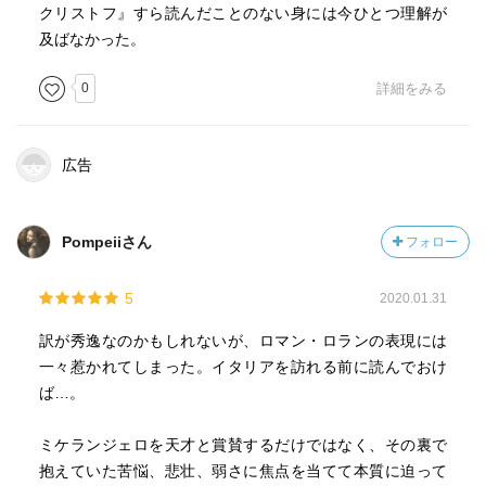
クリストフ』すら読んだことのない身には今ひとつ理解が
及ばなかった。
0
詳細をみる
広告
Pompeiiさん
フォロー
5
2020.01.31
訳が秀逸なのかもしれないが、ロマン・ロランの表現には
一々惹かれてしまった。イタリアを訪れる前に読んでおけ
ば…。
ミケランジェロを天才と賞賛するだけではなく、その裏で
抱えていた苦悩、悲壮、弱さに焦点を当てて本質に迫って