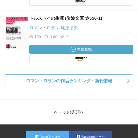
トルストイの生涯 (岩波文庫 赤556-1)
ロマン・ロラン 蛯原徳夫
100
3.60
2
ロマン・ロランの作品ランキング・新刊情報
ページの先頭へ
Twitterフォロー
Facebookページ