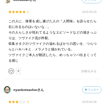
5
2019.09.20
この人に、偉業を成し遂げた人の『人間味』を語らせたら
右に出るものはいないな…。
その人らしさが現れてるようなエピソードなどの描きっぷ
りは、ツヴァイク流が炸裂。
収集オタクのツヴァイクの溢れるばかりの思いを、つらつ
らとハキハキと、メラメラと描かれている。
ツヴァイクご本人が朗読したら、めっちゃツバ出まくって
る感じ
0
詳細をみる
nyankoteacherさん
フォロー
3
2019.04.28