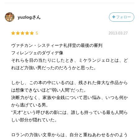
yuzlogさん
フォロー
5
2013.03.27
ヴァチカン・システィーナ礼拝堂の最後の審判
フィレンツェのダヴィデ像
それらを目の当たりにしたとき、ミケランジェロとは、ど
れほど力強い男だったのだろうかと思った。
しかし、この本の中にいるのは、残された偉大な作品から
は想像できないほど“弱い人間”だった。
決断力がなく、家族や金銭について思い悩み、いつも何か
から逃げている男。
“天才”という呼び名の影には、誰しも持っている最も人間ら
しい部分が隠れていた。
ロランの力強い文章からは、自分と重ねあわせるかのよう