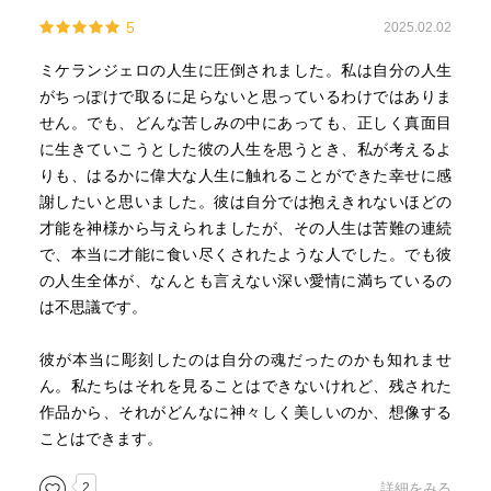
5
2025.02.02
ミケランジェロの人生に圧倒されました。私は自分の人生
がちっぽけで取るに足らないと思っているわけではありま
せん。でも、どんな苦しみの中にあっても、正しく真面目
に生きていこうとした彼の人生を思うとき、私が考えるよ
りも、はるかに偉大な人生に触れることができた幸せに感
謝したいと思いました。彼は自分では抱えきれないほどの
才能を神様から与えられましたが、その人生は苦難の連続
で、本当に才能に食い尽くされたような人でした。でも彼
の人生全体が、なんとも言えない深い愛情に満ちているの
は不思議です。
彼が本当に彫刻したのは自分の魂だったのかも知れませ
ん。私たちはそれを見ることはできないけれど、残された
作品から、それがどんなに神々しく美しいのか、想像する
ことはできます。
2
詳細をみる