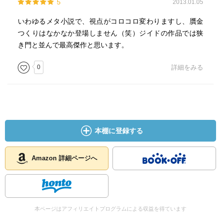
5
2013.01.05
いわゆるメタ小説で、視点がコロコロ変わりますし、贋金
つくりはなかなか登場しません（笑）ジイドの作品では狭
き門と並んで最高傑作と思います。
0
詳細をみる
本棚に登録する
Amazon 詳細ページへ
本ページはアフィリエイトプログラムによる収益を得ています