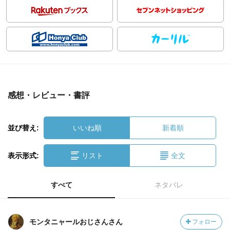
感想・レビュー・書評
並び替え:
いいね順
新着順
表示形式:
リスト
全文
すべて
ネタバレ
モンタニャールおじさんさん
フォロー