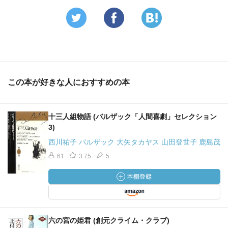
この本が好きな人におすすめの本
十三人組物語 (バルザック「人間喜劇」セレクション
3)
西川祐子 バルザック 大矢タカヤス 山田登世子 鹿島茂
61
3.75
5
六の宮の姫君 (創元クライム・クラブ)