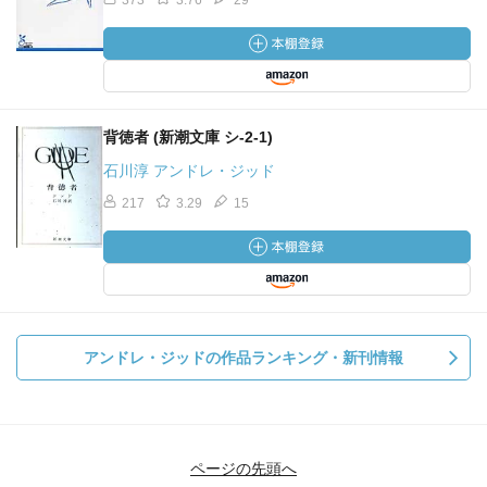
373
3.76
29
背徳者 (新潮文庫 シ-2-1)
石川淳 アンドレ・ジッド
217
3.29
15
アンドレ・ジッドの作品ランキング・新刊情報
ページの先頭へ