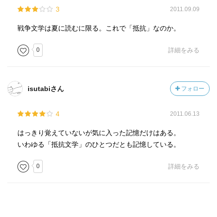
3
2011.09.09
戦争文学は夏に読むに限る。これで「抵抗」なのか。
0
詳細をみる
isutabiさん
フォロー
4
2011.06.13
はっきり覚えていないが気に入った記憶だけはある。
いわゆる「抵抗文学」のひとつだとも記憶している。
0
詳細をみる