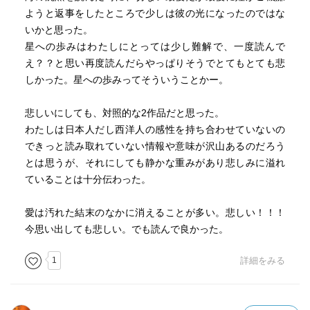
ようと返事をしたところで少しは彼の光になったのではな
いかと思った。
星への歩みはわたしにとっては少し難解で、一度読んで
え？？と思い再度読んだらやっぱりそうでとてもとても悲
しかった。星への歩みってそういうことかー。
悲しいにしても、対照的な2作品だと思った。
わたしは日本人だし西洋人の感性を持ち合わせていないの
できっと読み取れていない情報や意味が沢山あるのだろう
とは思うが、それにしても静かな重みがあり悲しみに溢れ
ていることは十分伝わった。
愛は汚れた結末のなかに消えることが多い。悲しい！！！
今思い出しても悲しい。でも読んで良かった。
1
詳細をみる