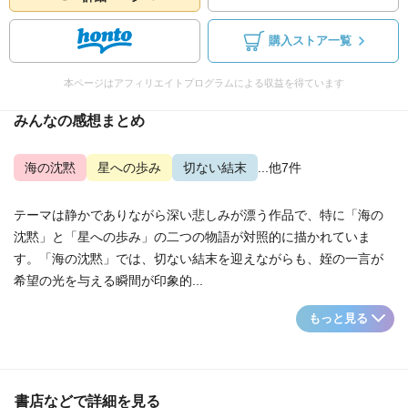
購入ストア一覧
本ページはアフィリエイトプログラムによる収益を得ています
みんなの感想まとめ
海の沈黙
星への歩み
切ない結末
...他7件
テーマは静かでありながら深い悲しみが漂う作品で、特に「海の
沈黙」と「星への歩み」の二つの物語が対照的に描かれていま
す。「海の沈黙」では、切ない結末を迎えながらも、姪の一言が
希望の光を与える瞬間が印象的...
もっと見る
書店などで詳細を見る