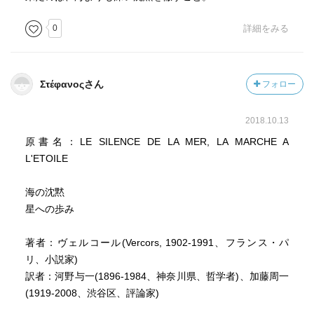
0
詳細をみる
Στέφανοςさん
フォロー
2018.10.13
原書名：LE SILENCE DE LA MER, LA MARCHE A
L'ETOILE
海の沈黙
星への歩み
著者：ヴェルコール(Vercors, 1902-1991、フランス・パ
リ、小説家)
訳者：河野与一(1896-1984、神奈川県、哲学者)、加藤周一
(1919-2008、渋谷区、評論家)