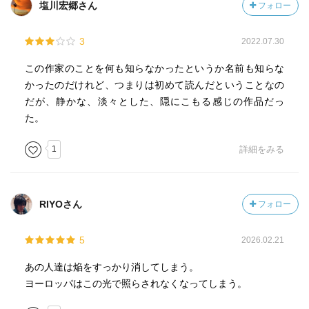
塩川宏郷さん
フォロー
3
2022.07.30
この作家のことを何も知らなかったというか名前も知らな
かったのだけれど、つまりは初めて読んだということなの
だが、静かな、淡々とした、隠にこもる感じの作品だっ
た。
1
詳細をみる
RIYOさん
フォロー
5
2026.02.21
あの人達は焔をすっかり消してしまう。
ヨーロッパはこの光で照らされなくなってしまう。