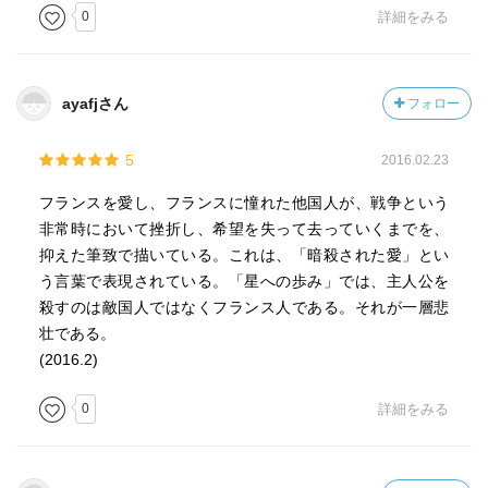
0
詳細をみる
ayafjさん
フォロー
5
2016.02.23
フランスを愛し、フランスに憧れた他国人が、戦争という
非常時において挫折し、希望を失って去っていくまでを、
抑えた筆致で描いている。これは、「暗殺された愛」とい
う言葉で表現されている。「星への歩み」では、主人公を
殺すのは敵国人ではなくフランス人である。それが一層悲
壮である。
(2016.2)
0
詳細をみる