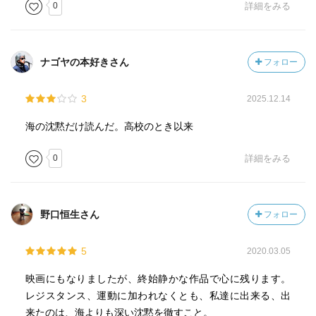
0
詳細をみる
ナゴヤの本好きさん
フォロー
3
2025.12.14
海の沈黙だけ読んだ。高校のとき以来
0
詳細をみる
野口恒生さん
フォロー
5
2020.03.05
映画にもなりましたが、終始静かな作品で心に残ります。
レジスタンス、運動に加われなくとも、私達に出来る、出
来たのは、海よりも深い沈黙を徹すこと。