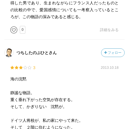
得した男であり、生まれながらにフランス人だったものと
の比較の中で、愛国感情についても一考察入っているとこ
ろが、この物語の深みであると感じる。
0
詳細をみる
つちしたのぶひとさん
フォロー
3
2013.10.18
海の沈黙
静謐な物語。
重く垂れ下がった空気が存在する。
そして、かぎりない 沈黙が。
ドイツ人将校が、私の家にやって来た。
そして ２階に住むようになった。