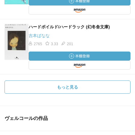
ハードボイルド/ハードラック (幻冬舎文庫)
吉本ばなな
2765
3.33
201
もっと見る
ヴェルコールの作品