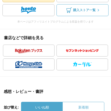
購入ストア一覧
本ページはアフィリエイトプログラムによる収益を得ています
書店などで詳細を見る
感想・レビュー・書評
並び替え:
いいね順
新着順