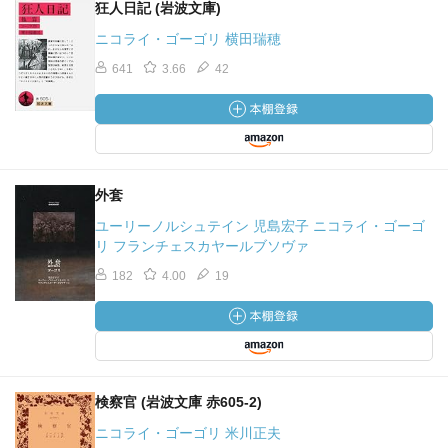
狂人日記 (岩波文庫)
ニコライ・ゴーゴリ 横田瑞穂
641
3.66
42
外套
ユーリーノルシュテイン 児島宏子 ニコライ・ゴーゴ
リ フランチェスカヤールブソヴァ
182
4.00
19
検察官 (岩波文庫 赤605-2)
ニコライ・ゴーゴリ 米川正夫