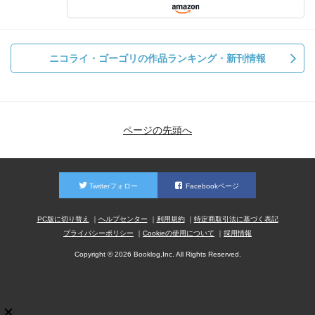
ニコライ・ゴーゴリの作品ランキング・新刊情報
ページの先頭へ
Twitterフォロー
Facebookページ
PC版に切り替え
ヘルプセンター
利用規約
特定商取引法に基づく表記
プライバシーポリシー
Cookieの使用について
採用情報
Copyright © 2026 Booklog,Inc. All Rights Reserved.