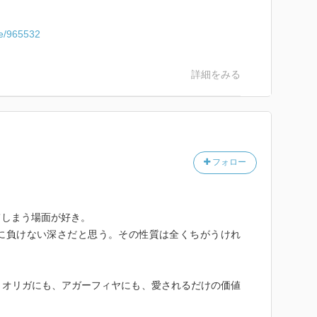
me/965532
詳細をみる
フォロー
てしまう場面が好き。
に負けない深さだと思う。その性質は全くちがうけれ
、オリガにも、アガーフィヤにも、愛されるだけの価値