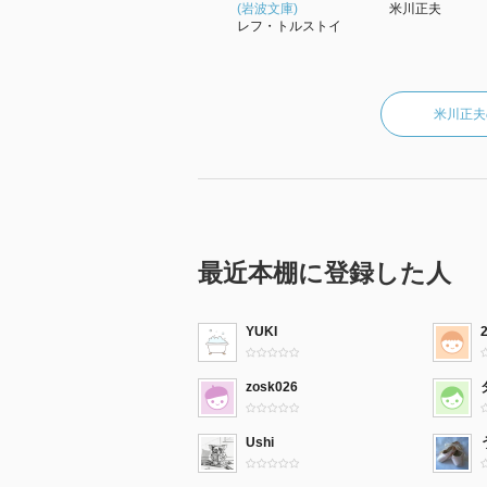
(岩波文庫)
米川正夫
レフ・トルストイ
米川正夫
最近本棚に登録した人
YUKI
zosk026
Ushi