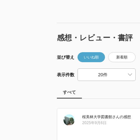
感想・レビュー・書評
並び替え
いいね順
新着順
表示件数
すべて
桜美林大学図書館
さん
の感想
2025年9月6日