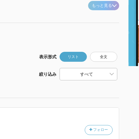
もっと見る
表示形式
リスト
全文
絞り込み
フォロー