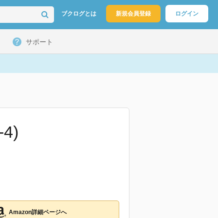
ブクログとは
新規会員登録
ログイン
サポート
4)
Amazon詳細ページへ