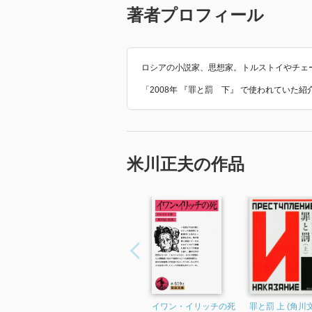
著者プロフィール
ロシアの小説家、思想家。トルストイやチェ
「2008年 『罪と罰 下』 で使われていた
米川正夫の作品
イワン・イリッチの死
罪と罰 上 (角川