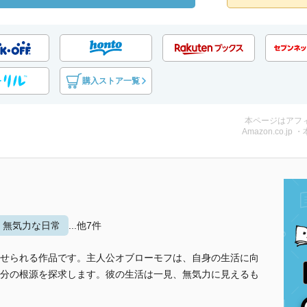
購入ストア一覧
本ページはアフ
Amazon.co.jp 
無気力な日常
...他7件
せられる作品です。主人公オブローモフは、自身の生活に向
分の根源を探求します。彼の生活は一見、無気力に見えるも