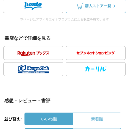
購入ストア一覧
本ページはアフィリエイトプログラムによる収益を得ています
書店などで詳細を見る
感想・レビュー・書評
並び替え:
いいね順
新着順