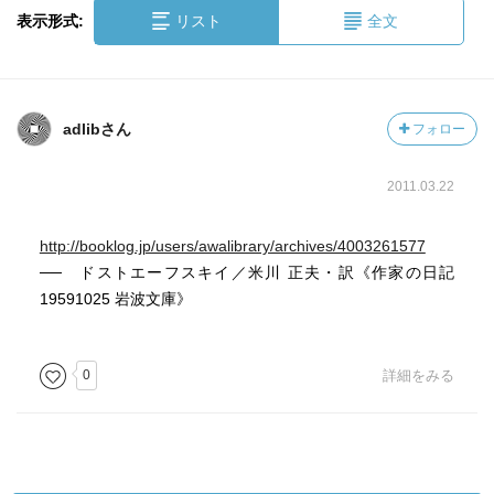
表示形式:
リスト
全文
adlibさん
フォロー
2011.03.22
http://booklog.jp/users/awalibrary/archives/4003261577
── ドストエーフスキイ／米川 正夫・訳《作家の日記
19591025 岩波文庫》
0
詳細をみる