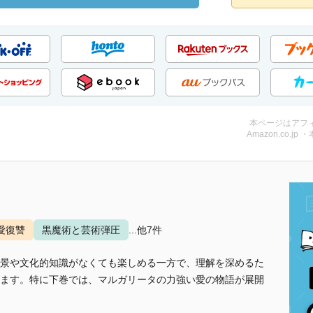
本ページはアフ
Amazon.co.jp 
愛復讐
黒魔術と芸術弾圧
...他7件
景や文化的知識がなくても楽しめる一方で、理解を深めるた
ます。特に下巻では、マルガリータの力強い愛の物語が展開