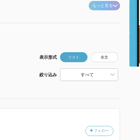
もっと見る
表示形式
リスト
全文
絞り込み
フォロー