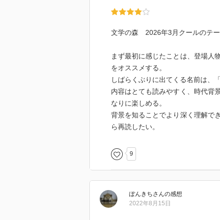
文学の森 2026年3月クールのテ
まず最初に感じたことは、登場人
をオススメする。
しばらくぶりに出てくる名前は、「
内容はとても読みやすく、時代背
なりに楽しめる。
背景を知ることでより深く理解で
ら再読したい。
9
ぽんきち
さん
の感想
2022年8月15日