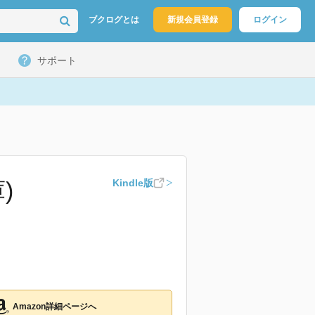
ブクログとは
新規会員登録
ログイン
サポート
)
Kindle版
Amazon詳細ページへ