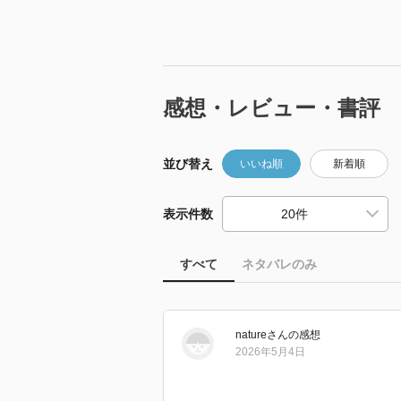
感想・レビュー・書評
並び替え
いいね順
新着順
表示件数
すべて
ネタバレのみ
nature
さん
の感想
2026年5月4日