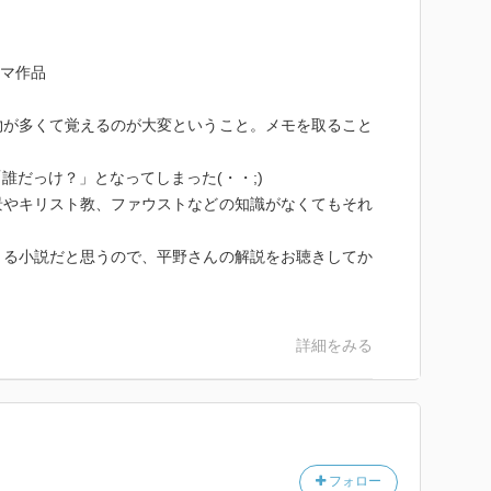
ーマ作品
物が多くて覚えるのが大変ということ。メモを取ること
誰だっけ？」となってしまった(・・;)
景やキリスト教、ファウストなどの知識がなくてもそれ
きる小説だと思うので、平野さんの解説をお聴きしてか
詳細をみる
フォロー