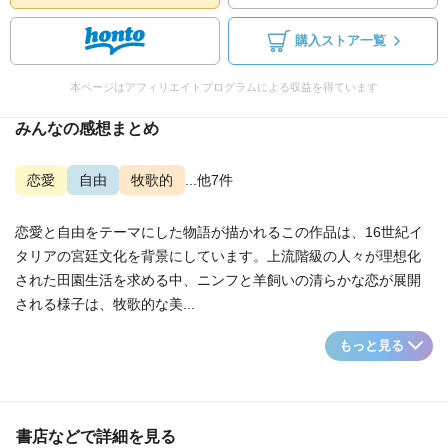
購入ストア一覧
本ページはアフィリエイトプログラムによる収益を得ています
みんなの感想まとめ
恋愛
自由
牧歌的
...他7件
恋愛と自由をテーマにした物語が描かれるこの作品は、16世紀イ
タリアの宮廷文化を背景にしています。上流階級の人々が理想化
された田園生活を求める中、ニンフと羊飼いの清らかな恋が展開
される様子は、牧歌的な美...
もっと見る
書店などで詳細を見る