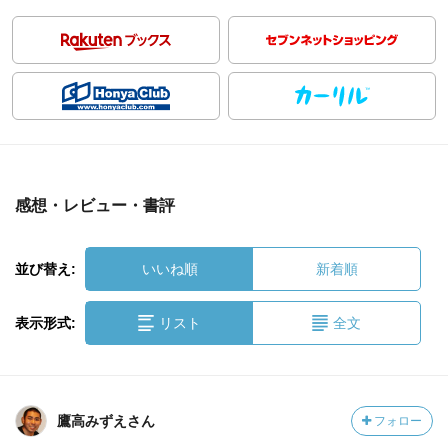
感想・レビュー・書評
並び替え:
いいね順
新着順
表示形式:
リスト
全文
鷹高みずえさん
フォロー