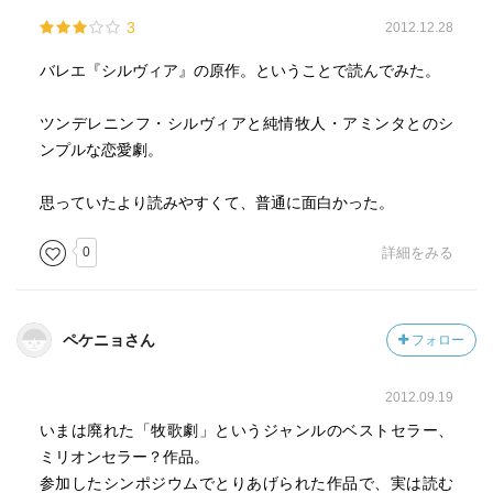
3
2012.12.28
バレエ『シルヴィア』の原作。ということで読んでみた。
ツンデレニンフ・シルヴィアと純情牧人・アミンタとのシ
ンプルな恋愛劇。
思っていたより読みやすくて、普通に面白かった。
0
詳細をみる
ペケニョさん
フォロー
2012.09.19
いまは廃れた「牧歌劇」というジャンルのベストセラー、
ミリオンセラー？作品。
参加したシンポジウムでとりあげられた作品で、実は読む