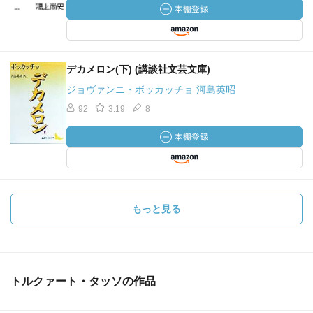
デカメロン(下) (講談社文芸文庫)
ジョヴァンニ・ボッカッチョ 河島英昭
92
3.19
8
もっと見る
トルクァート・タッソの作品