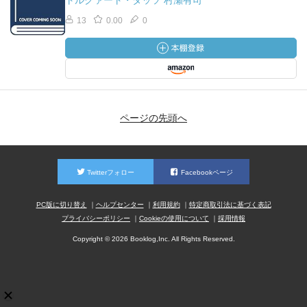
トルクァート・タッソ 村瀬有司
13
0.00
0
ページの先頭へ
Twitterフォロー
Facebookページ
PC版に切り替え
ヘルプセンター
利用規約
特定商取引法に基づく表記
プライバシーポリシー
Cookieの使用について
採用情報
Copyright © 2026 Booklog,Inc. All Rights Reserved.