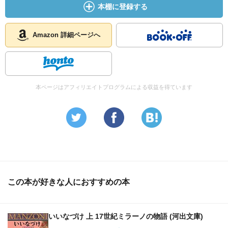
本棚に登録する
Amazon 詳細ページへ
本ページはアフィリエイトプログラムによる収益を得ています
この本が好きな人におすすめの本
いいなづけ 上 17世紀ミラーノの物語 (河出文庫)