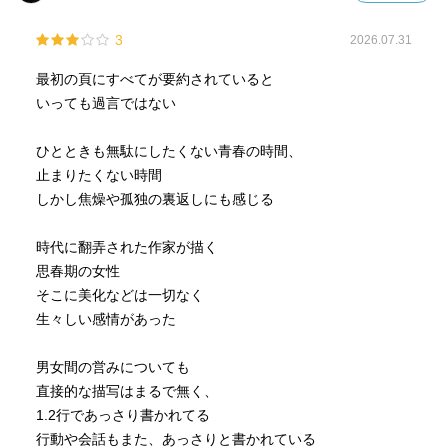
3
2026.07.31
最初の頁にすべてが要約されていると
いっても過言ではない
ひとときも無駄にしたくない青春の時間、
止まりたくない時間
しかし焦燥や孤独の裏返しにも感じる
時代に翻弄された作家が描く
思春期の女性
そこに美化などは一切なく
生々しい感情があった
男女間の営みについても
直接的な描写はまるで無く、
1.2行であっさり書かれてる
行動や会話もまた、あっさりと書かれている