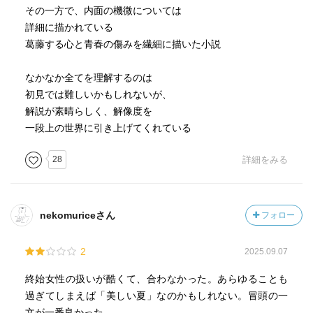
その一方で、内面の機微については
詳細に描かれている
葛藤する心と青春の傷みを繊細に描いた小説
なかなか全てを理解するのは
初見では難しいかもしれないが、
解説が素晴らしく、解像度を
一段上の世界に引き上げてくれている
28
詳細をみる
nekomuriceさん
フォロー
2
2025.09.07
終始女性の扱いが酷くて、合わなかった。あらゆることも
過ぎてしまえば「美しい夏」なのかもしれない。冒頭の一
文が一番良かった。