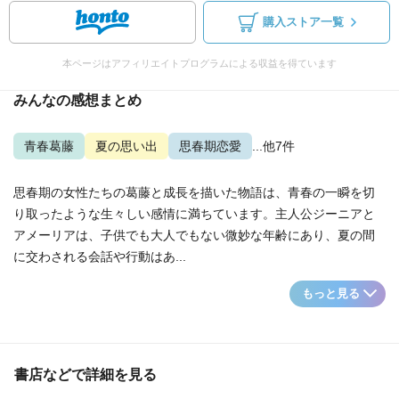
購入ストア一覧
本ページはアフィリエイトプログラムによる収益を得ています
みんなの感想まとめ
青春葛藤
夏の思い出
思春期恋愛
...他7件
思春期の女性たちの葛藤と成長を描いた物語は、青春の一瞬を切
り取ったような生々しい感情に満ちています。主人公ジーニアと
アメーリアは、子供でも大人でもない微妙な年齢にあり、夏の間
に交わされる会話や行動はあ...
もっと見る
書店などで詳細を見る