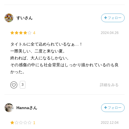
すいさん
フォロー
4
2024.04.26
タイトルに全て込められているなぁ…！
一際美しい、二度と来ない夏。
終われば、大人になるしかない。
その感傷の中にも社会背景はしっかり描かれているのも良
かった。
3
詳細をみる
Hannaさん
フォロー
1
2022.12.04