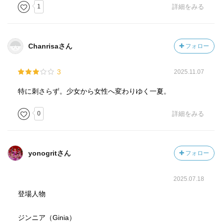
1
詳細をみる
Chanrisaさん
フォロー
3
2025.11.07
特に刺さらず。少女から女性へ変わりゆく一夏。
0
詳細をみる
yonogritさん
フォロー
2025.07.18
登場人物
ジンニア（Ginia）