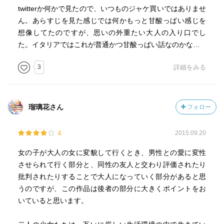
twitterか何かで見たので、いつものジャケ買いではありませ
ん。あらすじを見た感じでは何かもっと甘酸っぱい感じを
想像してたのですが、思いの外重たい大人の入り口でし
た。イタリアではこれが普通かつ甘酸っぱい話なのかな…
3
詳細をみる
瑠璃花さん
フォロー
4
2015.09.20
女の子が大人の女に変貌して行くとき、男性との愛に変性
させられて行く部分と、同性の友人と交わり評価されたり
批判されたりすることで大人になっていく部分があると思
うのですが、この作品は後者の部分に大きくポイントをお
いていると思います。