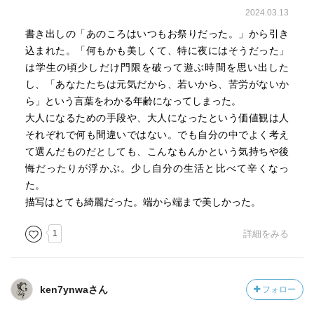
2024.03.13
書き出しの「あのころはいつもお祭りだった。」から引き
込まれた。「何もかも美しくて、特に夜にはそうだった」
は学生の頃少しだけ門限を破って遊ぶ時間を思い出した
し、「あなたたちは元気だから、若いから、苦労がないか
ら」という言葉をわかる年齢になってしまった。
大人になるための手段や、大人になったという価値観は人
それぞれで何も間違いではない。でも自分の中でよく考え
て選んだものだとしても、こんなもんかという気持ちや後
悔だったりが浮かぶ。少し自分の生活と比べて辛くなっ
た。
描写はとても綺麗だった。端から端まで美しかった。
1
詳細をみる
ken7ynwaさん
フォロー