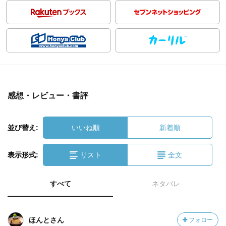
感想・レビュー・書評
並び替え:
いいね順
新着順
表示形式:
リスト
全文
すべて
ネタバレ
ほんとさん
フォロー