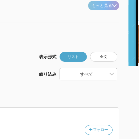
もっと見る
表示形式
リスト
全文
絞り込み
フォロー