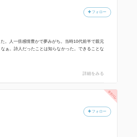
フォロー
た。人一倍感情豊かで夢みがち。当時10代前半で親元
よなぁ。詩人だったことは知らなかった。できることな
詳細をみる
フォロー