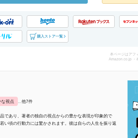
購入ストア一覧
本ページはアフ
Amazon.co.jp 
かな視点
...他7件
品であり、著者の独自の視点からの豊かな表現が印象的で
若い頃の行動力には驚かされます。彼は自らの人生を振り返