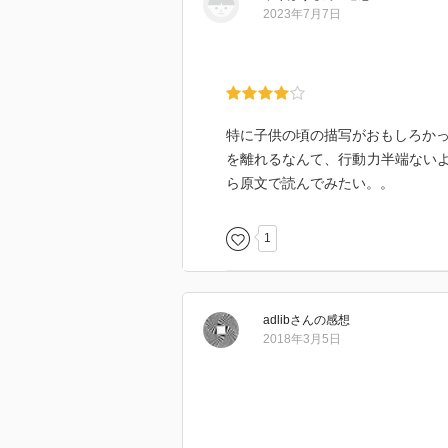
2023年7月7日
特に子供の頃の描写がおもしろかっ
を離れるなんて、行動力半端ない
ら原文で読んでみたい。。
1
adlib
さん
の感想
2018年3月5日