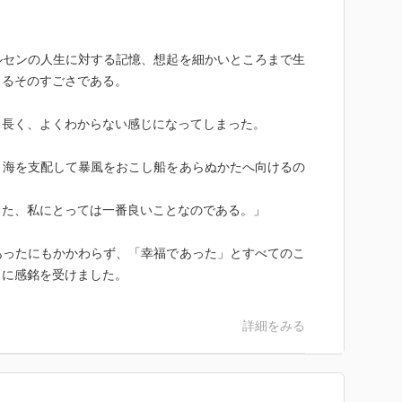
ルセンの人生に対する記憶、想起を細かいところまで生
きるそのすごさである。
と長く、よくわからない感じになってしまった。
、海を支配して暴風をおこし船をあらぬかたへ向けるの
また、私にとっては一番良いことなのである。」
あったにもかかわらず、「幸福であった」とすべてのこ
とに感銘を受けました。
詳細をみる