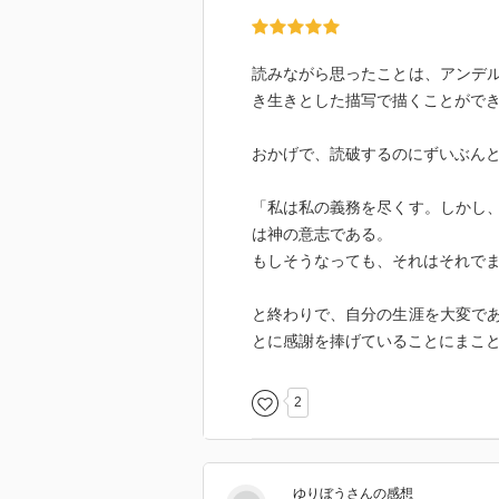
読みながら思ったことは、アンデ
き生きとした描写で描くことがで
おかげで、読破するのにずいぶん
「私は私の義務を尽くす。しかし
は神の意志である。
もしそうなっても、それはそれで
と終わりで、自分の生涯を大変で
とに感謝を捧げていることにまこ
2
ゆりぼう
さん
の感想