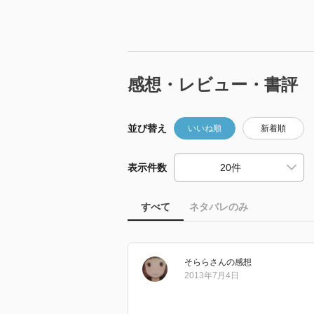
感想・レビュー・書評
並び替え
いいね順
新着順
表示件数
すべて
ネタバレのみ
そらら
さん
の感想
2013年7月4日