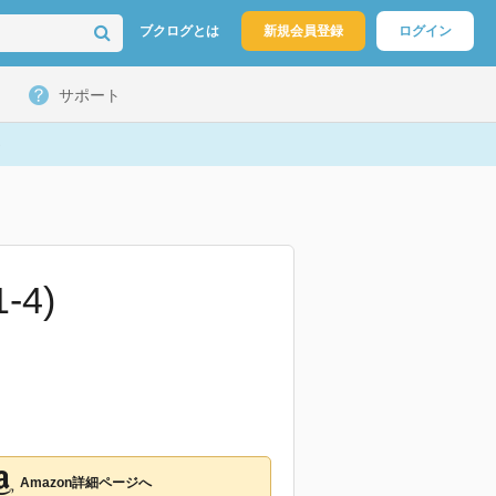
ブクログとは
新規会員登録
ログイン
サポート
4)
Amazon詳細ページへ