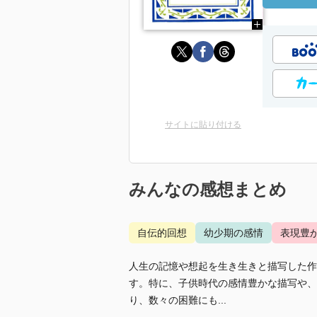
サイトに貼り付ける
みんなの感想まとめ
自伝的回想
幼少期の感情
表現豊
人生の記憶や想起を生き生きと描写した作
す。特に、子供時代の感情豊かな描写や、
り、数々の困難にも...