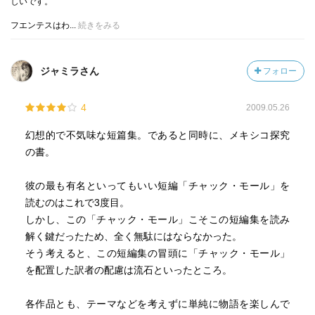
しいです。
フエンテスはわ...
続きをみる
ジャミラさん
フォロー
4
2009.05.26
幻想的で不気味な短篇集。であると同時に、メキシコ探究
の書。
彼の最も有名といってもいい短編「チャック・モール」を
読むのはこれで3度目。
しかし、この「チャック・モール」こそこの短編集を読み
解く鍵だったため、全く無駄にはならなかった。
そう考えると、この短編集の冒頭に「チャック・モール」
を配置した訳者の配慮は流石といったところ。
各作品とも、テーマなどを考えずに単純に物語を楽しんで