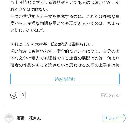
も十分読むに耐えうる逸品ぞろいであるのは確かだが、そ
れだけでは勿体ない。
一つの共通するテーマを探究するのに、これだけ多様な角
度から、多様な物語を用いて表現できるってのは、ちょっ
と信じがたいほど。
それにしても木村榮一氏の解説は素晴らしい。
深い読みにも拘わらず、衒学的なところはなく、自分のよ
うな文学の素人でも理解できる論旨の展開は勿論、何より
著者の作品をもっと読みたいと思わせる文章の上手さは何
ともいえない。
続きを読む
3
詳細をみる
藤野一花さん
フォロー