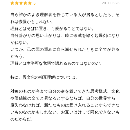
5
2011.05.26
自ら誰かのよき理解者を任じている人が居るとしたら、そ
れは傲慢かもしれない。
理解とはそばに置き、可愛がることではない。
自分善がりの思い上がりは、時に破滅を導く起爆剤になり
かねない。
いつか、己の罪の重みに自ら滅せられたときに全てが判る
だろう。
理解とは生半可な覚悟で語れるものではないのだ。
特に、異文化の相互理解については。
対象のものが今まで自分の身を置いてきた思考様式、文化
や価値観の全てと異なるとするならば、自分の世界すら一
度失わなければ、新たなものは受け入れることすらできな
いものなのかもしれない。お互いはけして同化できないも
のだからだ。