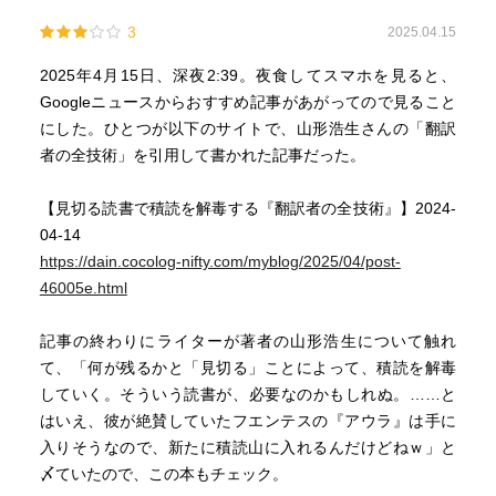
3
2025.04.15
2025年4月15日、深夜2:39。夜食してスマホを見ると、
Googleニュースからおすすめ記事があがってので見ること
にした。ひとつが以下のサイトで、山形浩生さんの「翻訳
者の全技術」を引用して書かれた記事だった。
【見切る読書で積読を解毒する『翻訳者の全技術』】2024-
04-14
https://dain.cocolog-nifty.com/myblog/2025/04/post-
46005e.html
記事の終わりにライターが著者の山形浩生について触れ
て、「何が残るかと「見切る」ことによって、積読を解毒
していく。そういう読書が、必要なのかもしれぬ。……と
はいえ、彼が絶賛していたフエンテスの『アウラ』は手に
入りそうなので、新たに積読山に入れるんだけどねｗ」と
〆ていたので、この本もチェック。