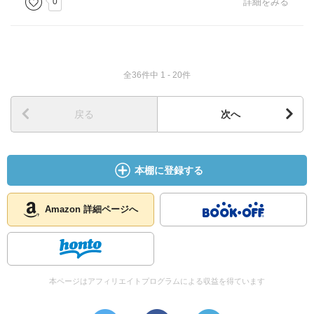
0
詳細をみる
全36件中 1 - 20件
戻る
次へ
本棚に登録する
Amazon 詳細ページへ
本ページはアフィリエイトプログラムによる収益を得ています