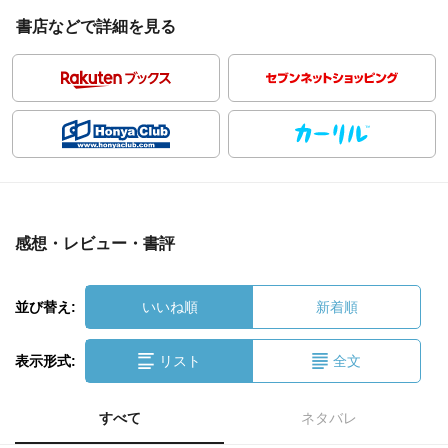
書店などで詳細を見る
感想・レビュー・書評
並び替え:
いいね順
新着順
表示形式:
リスト
全文
すべて
ネタバレ