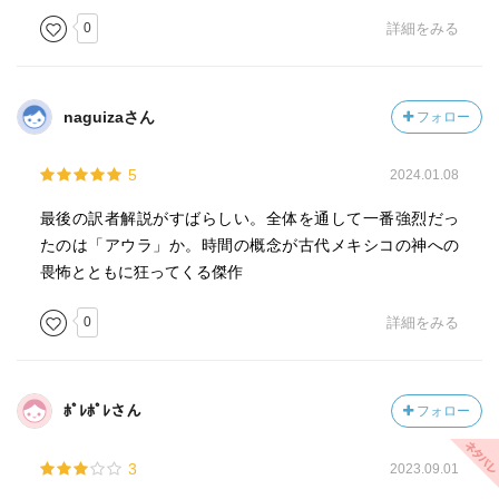
0
詳細をみる
naguizaさん
フォロー
5
2024.01.08
最後の訳者解説がすばらしい。全体を通して一番強烈だっ
たのは「アウラ」か。時間の概念が古代メキシコの神への
畏怖とともに狂ってくる傑作
0
詳細をみる
ﾎﾟﾚﾎﾟﾚさん
フォロー
3
2023.09.01