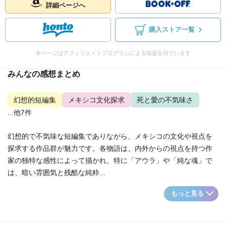
詳細ページへ
購入ストア一覧
本ページはアフィリエイトプログラムによる収益を得ています
みんなの感想まとめ
幻想的短編集
メキシコ文化探求
死と愛の不気味さ
...他7件
幻想的で不気味な短編集でありながら、メキシコの文化や視点を
探求する作品群が魅力です。各物語は、内外からの視点を持つ作
家の独特な感性によって描かれ、特に「アウラ」や「純な魂」で
は、暗い雰囲気と残酷な純粋...
もっと見る