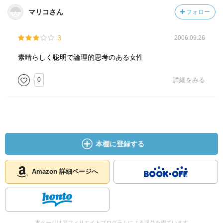
マリコさん
フォロー
3
2006.09.26
素晴らしく聡明で論理的思考のある女性
0
詳細をみる
本棚に登録する
Amazon 詳細ページへ
本ページはアフィリエイトプログラムによる収益を得ています