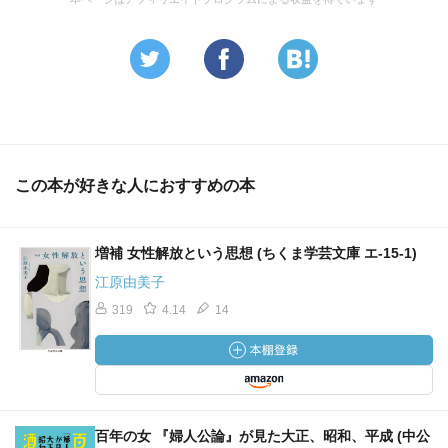
この本が好きな人におすすめの本
増補 女性解放という思想 (ちくま学芸文庫 エ-15-1)
江原由美子
319
4.14
14
百年の女 『婦人公論』が見た大正、昭和、平成 (中公