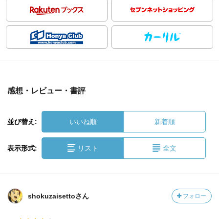
感想・レビュー・書評
並び替え:
いいね順
新着順
表示形式:
リスト
全文
shokuzaisettoさん
フォロー