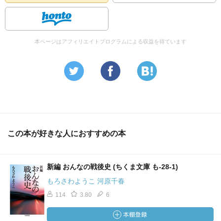
展過程に応じてまとめられていて、そして編者の米田佐代
子のわかりやすい解説によってより鮮明に理解できる構成
になっていて、見事な編集だと思いました。
本ページはアフィリエイトプログラムによる収益を得ています
ともかく、どれほど世間の批判にさらされても信念を曲げ
ず、自ら結婚制度や家制度を否定するからには戸籍上も我
が子を私生児にすることもいとわないという徹底ぶりに、
私にはとても出来ないと消極的に思う反面、自分で自分の
生きる道を決然と選んで切り開くという生き方に憧れ、も
のすごくカッコいいと思う気持ちも湧いてきます。
この本が好きな人におすすめの本
☆ ☆ ☆ ☆ ☆ ☆ ☆ ☆ ☆
わたしたちは、
新編 おんなの戦後史 (ちくま文庫 も-28-1)
いつでも現実を視る鋭い眼と、
遥かな未来を見透かす長い眼と、
もろさわようこ 河原千春
心の内側を凝視する、
114
3.80
6
かつて瞬きをしたことのない深い眼と
この三つの眼をもって