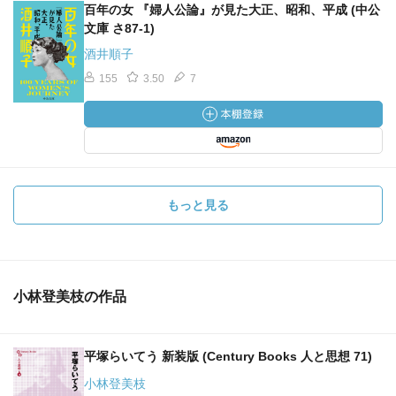
百年の女 『婦人公論』が見た大正、昭和、平成 (中公
文庫 さ87-1)
酒井順子
155
3.50
7
もっと見る
小林登美枝の作品
平塚らいてう 新装版 (Century Books 人と思想 71)
小林登美枝