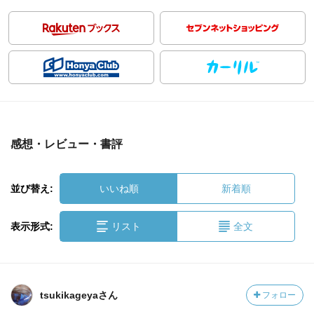
感想・レビュー・書評
並び替え:
いいね順
新着順
表示形式:
リスト
全文
tsukikageyaさん
フォロー