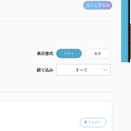
もっと見る
表示形式
リスト
全文
絞り込み
フォロー