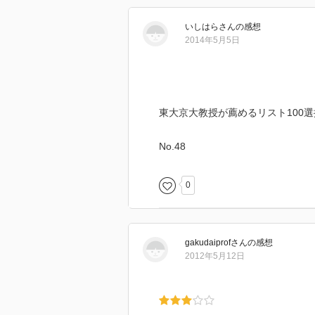
いしはら
さん
の感想
2014年5月5日
東大京大教授が薦めるリスト100選
No.48
0
gakudaiprof
さん
の感想
2012年5月12日