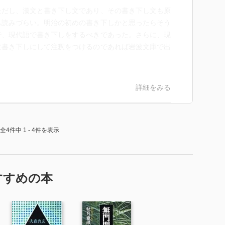
だし、漢文と書き下し文であり、その書き下し文も原
も読みづらい。明治の初めの書き下しかと思ったらそう
で、現代語で書き下しをするべきであった。さらに、現
に書き下しにして注釈をつけるのであれば岩波文庫で出
詳細をみる
全4件中 1 - 4件を表示
すすめの本