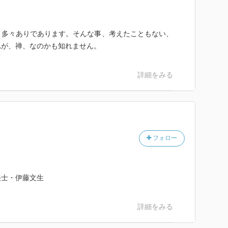
、多々ありであります。そんな事、考えたこともない、
れが、禅、なのかも知れません。
詳細をみる
フォロー
美士・伊藤文生
詳細をみる