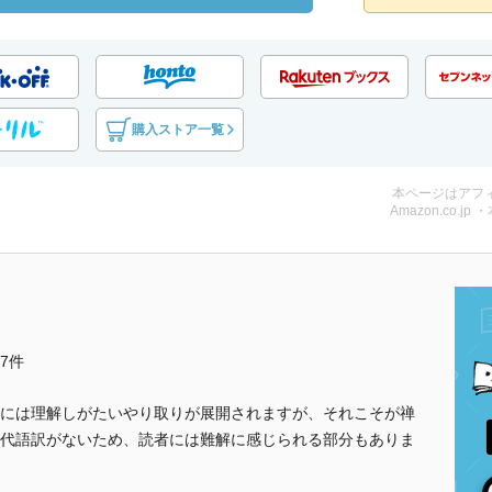
購入ストア一覧
本ページはアフ
Amazon.co.jp 
他7件
には理解しがたいやり取りが展開されますが、それこそが禅
代語訳がないため、読者には難解に感じられる部分もありま