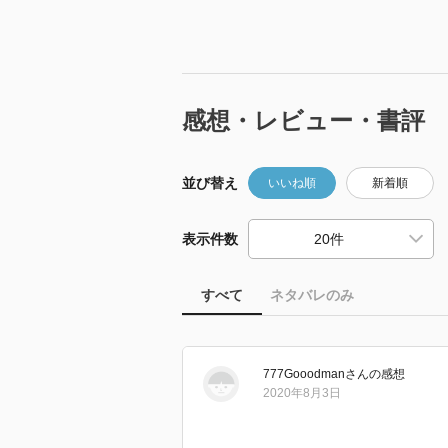
感想・レビュー・書評
並び替え
いいね順
新着順
表示件数
すべて
ネタバレのみ
777Gooodman
さん
の感想
2020年8月3日