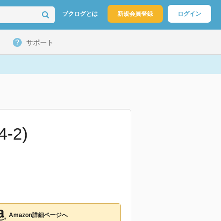
ブクログとは
新規会員登録
ログイン
サポート
-2)
Amazon詳細ページへ