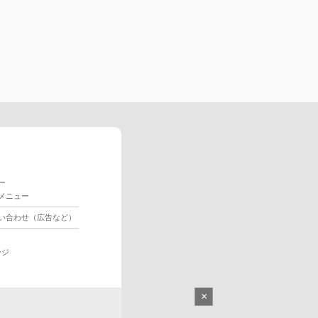
ー
メニュー
い合わせ（広告など）
ージ
×