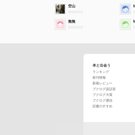
空山
無無
本と出会う
ランキング
新刊情報
新着レビュー
ブクログ談話室
ブクログ大賞
ブクログ通信
読書のすすめ