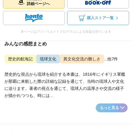
詳細ページへ
購入ストア一覧
本ページはアフィリエイトプログラムによる収益を得ています
みんなの感想まとめ
歴史的航海記
琉球文化
異文化交流の難しさ
...他7件
歴史的な視点から琉球を紹介する本書は、1816年にイギリス軍艦
が那覇に来航した際の詳細な記録を通じて、当時の琉球人や文化
に迫ります。著者の視点を通じて、琉球人の温厚さや交流の様子
が描かれつつも、時には...
もっと見る