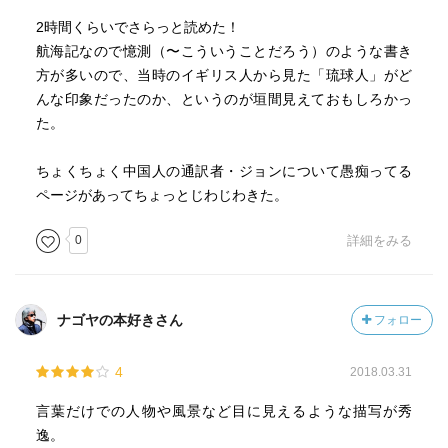
2時間くらいでさらっと読めた！
航海記なので憶測（〜こういうことだろう）のような書き
方が多いので、当時のイギリス人から見た「琉球人」がど
んな印象だったのか、というのが垣間見えておもしろかっ
た。
ちょくちょく中国人の通訳者・ジョンについて愚痴ってる
ページがあってちょっとじわじわきた。
0
詳細をみる
ナゴヤの本好きさん
フォロー
4
2018.03.31
言葉だけでの人物や風景など目に見えるような描写が秀
逸。