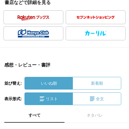
書店などで詳細を見る
感想・レビュー・書評
並び替え:
いいね順
新着順
表示形式:
リスト
全文
すべて
ネタバレ