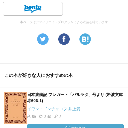
本ページはアフィリエイトプログラムによる収益を得ています
この本が好きな人におすすめの本
日本渡航記 フレガート「パルラダ」号より (岩波文庫
赤606-1)
イワン・ゴンチャロフ 井上満
59
3.40
3