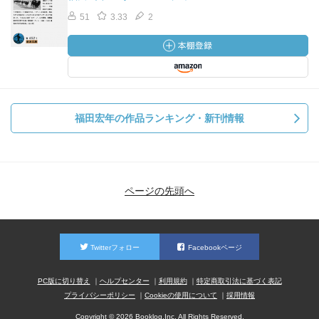
51
3.33
2
福田宏年の作品ランキング・新刊情報
ページの先頭へ
Twitterフォロー
Facebookページ
PC版に切り替え
ヘルプセンター
利用規約
特定商取引法に基づく表記
プライバシーポリシー
Cookieの使用について
採用情報
Copyright © 2026 Booklog,Inc. All Rights Reserved.