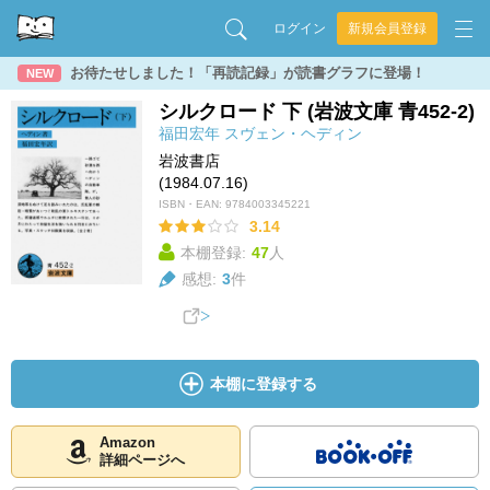
ログイン
新規会員登録
お待たせしました！「再読記録」が読書グラフに登場！
NEW
シルクロード 下 (岩波文庫 青452-2)
福田宏年
スヴェン・ヘディン
岩波書店
(1984.07.16)
ISBN・EAN:
9784003345221
3.14
本棚登録:
47
人
感想:
3
件
本棚に登録する
Amazon
詳細ページへ