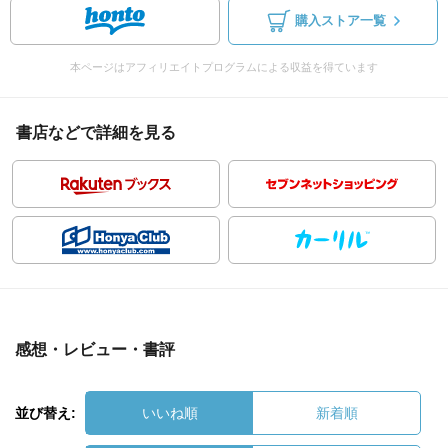
購入ストア一覧
本ページはアフィリエイトプログラムによる収益を得ています
書店などで詳細を見る
感想・レビュー・書評
並び替え:
いいね順
新着順