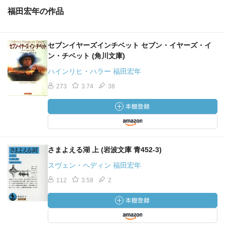
福田宏年の作品
セブンイヤーズインチベット セブン・イヤーズ・イ
ン・チベット (角川文庫)
ハインリヒ・ハラー 福田宏年
273
3.74
38
さまよえる湖 上 (岩波文庫 青452-3)
スヴェン・ヘディン 福田宏年
112
3.58
2