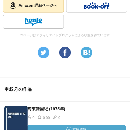
Amazon 詳細ページへ
本ページはアフィリエイトプログラムによる収益を得ています
申叔舟の作品
海東諸国紀 (1975年)
0
0.00
0