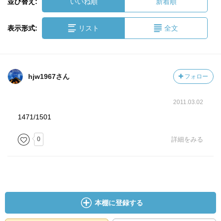
並び替え:
いいね順
新着順
表示形式:
リスト
全文
hjw1967さん
フォロー
2011.03.02
1471/1501
0
詳細をみる
本棚に登録する