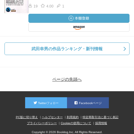
19
4.00
1
武田幸男の作品ランキング・新刊情報
ページの先頭へ
Twitterフォロー
Facebookページ
PC版に切り替え
ヘルプセンター
利用規約
特定商取引法に基づく表記
プライバシーポリシー
Cookieの使用について
採用情報
Copyright © 2026 Booklog,Inc. All Rights Reserved.