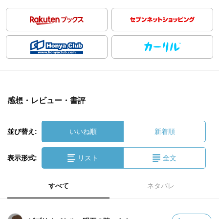
感想・レビュー・書評
並び替え:
いいね順
新着順
表示形式:
リスト
全文
すべて
ネタバレ