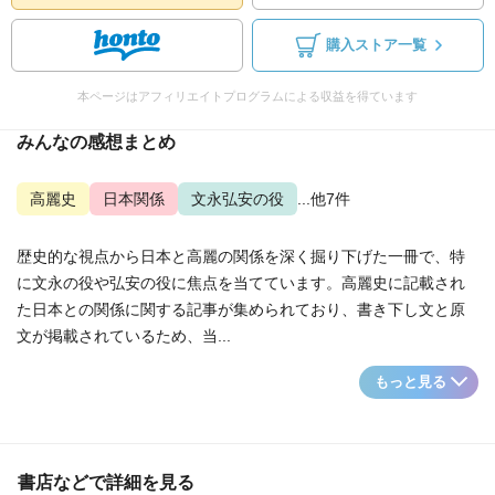
購入ストア一覧
本ページはアフィリエイトプログラムによる収益を得ています
みんなの感想まとめ
高麗史
日本関係
文永弘安の役
...他7件
歴史的な視点から日本と高麗の関係を深く掘り下げた一冊で、特
に文永の役や弘安の役に焦点を当てています。高麗史に記載され
た日本との関係に関する記事が集められており、書き下し文と原
文が掲載されているため、当...
もっと見る
書店などで詳細を見る