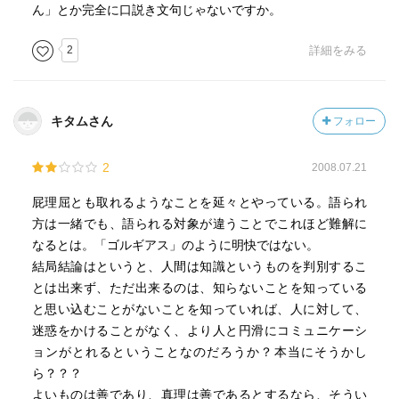
ん」とか完全に口説き文句じゃないですか。
2
詳細をみる
キタムさん
フォロー
2
2008.07.21
屁理屈とも取れるようなことを延々とやっている。語られ
方は一緒でも、語られる対象が違うことでこれほど難解に
なるとは。「ゴルギアス」のように明快ではない。
結局結論はというと、人間は知識というものを判別するこ
とは出来ず、ただ出来るのは、知らないことを知っている
と思い込むことがないことを知っていれば、人に対して、
迷惑をかけることがなく、より人と円滑にコミュニケーシ
ョンがとれるということなのだろうか？本当にそうかし
ら？？？
よいものは善であり、真理は善であるとするなら、そうい