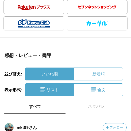
感想・レビュー・書評
並び替え:
いいね順
新着順
表示形式:
リスト
全文
すべて
ネタバレ
mkt99さん
フォロー