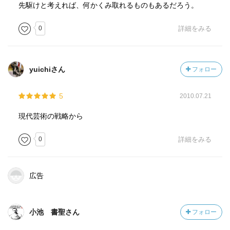
先駆けと考えれば、何かくみ取れるものもあるだろう。
0
詳細をみる
yuichiさん
フォロー
5
2010.07.21
現代芸術の戦略から
0
詳細をみる
広告
小池 書聖さん
フォロー