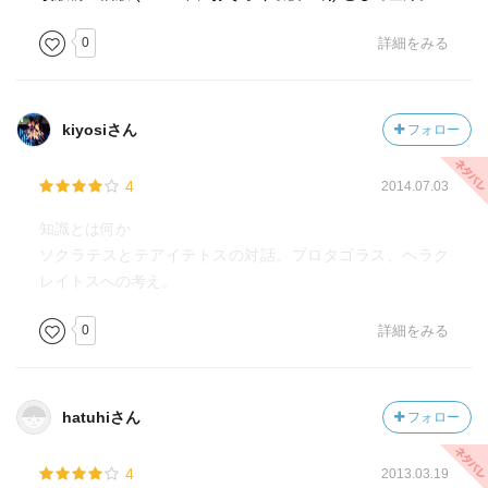
0
詳細をみる
kiyosiさん
フォロー
4
2014.07.03
知識とは何か
ソクラテスとテアイテトスの対話。プロタゴラス、ヘラク
レイトスへの考え。
0
詳細をみる
hatuhiさん
フォロー
4
2013.03.19