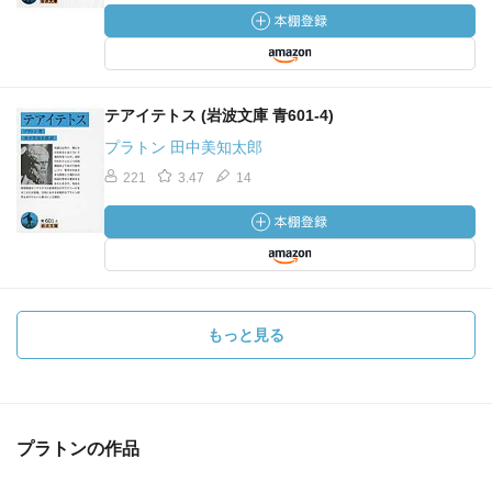
テアイテトス (岩波文庫 青601-4)
プラトン 田中美知太郎
221
3.47
14
もっと見る
プラトンの作品