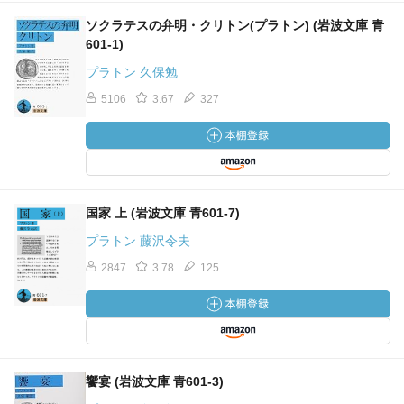
ソクラテスの弁明・クリトン(プラトン) (岩波文庫 青
601-1)
プラトン 久保勉
5106
3.67
327
国家 上 (岩波文庫 青601-7)
プラトン 藤沢令夫
2847
3.78
125
饗宴 (岩波文庫 青601-3)