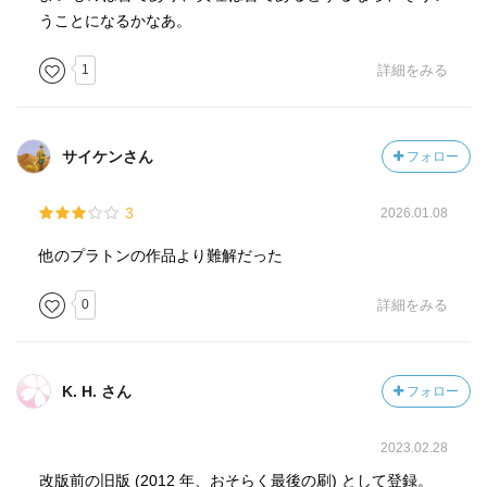
うことになるかなあ。
1
詳細をみる
サイケンさん
フォロー
3
2026.01.08
他のプラトンの作品より難解だった
0
詳細をみる
K. H. さん
フォロー
2023.02.28
改版前の旧版 (2012 年、おそらく最後の刷) として登録。