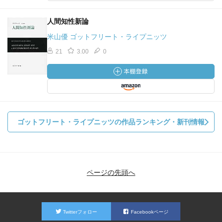
人間知性新論
米山優 ゴットフリート・ライプニッツ
21
3.00
0
ゴットフリート・ライプニッツの作品ランキング・新刊情報
ページの先頭へ
Twitterフォロー
Facebookページ