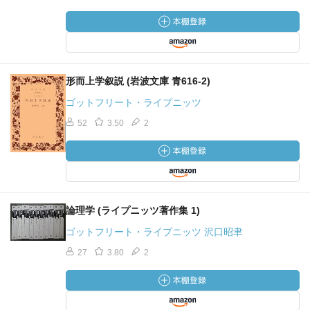
形而上学叙説 (岩波文庫 青616-2)
ゴットフリート・ライプニッツ
52
3.50
2
論理学 (ライプニッツ著作集 1)
ゴットフリート・ライプニッツ 沢口昭聿
27
3.80
2