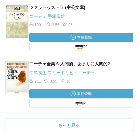
ツァラトゥストラ (中公文庫)
ニーチェ 手塚富雄
1001
3.55
25
ニーチェ全集 6 人間的、あまりに人間的2
中島義生 フリードリヒ・ニーチェ
211
3.55
10
もっと見る