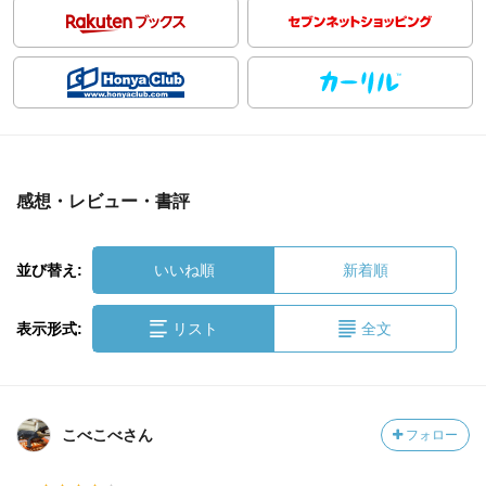
感想・レビュー・書評
並び替え:
いいね順
新着順
表示形式:
リスト
全文
こべこべさん
フォロー