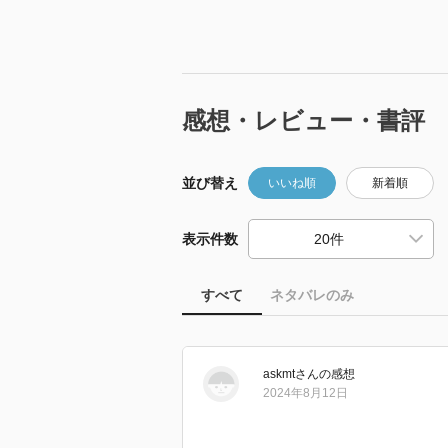
感想・レビュー・書評
並び替え
いいね順
新着順
表示件数
すべて
ネタバレのみ
askmt
さん
の感想
2024年8月12日