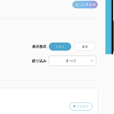
もっと見る
表示形式
リスト
全文
絞り込み
フォロー