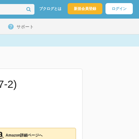
ブクログとは
新規会員登録
ログイン
サポート
-2)
Amazon詳細ページへ