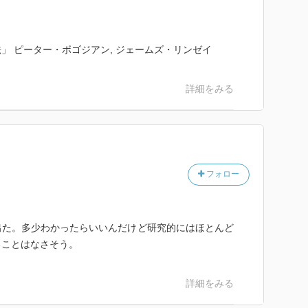
」 ピーター・ボゴジアン, ジェームズ・リンゼイ
詳細をみる
フォロー
出た。多少わかったらいいんだけど研究的にはほとんど
ることはなさそう。
詳細をみる