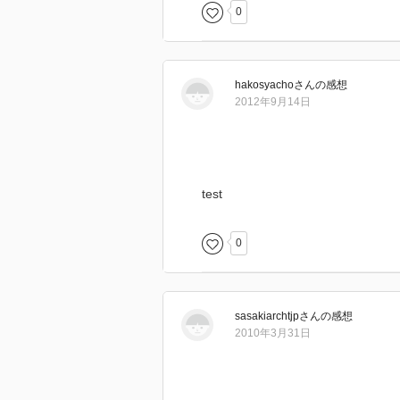
0
hakosyacho
さん
の感想
2012年9月14日
test
0
sasakiarchtjp
さん
の感想
2010年3月31日