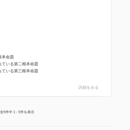
根本命題
ている第二根本命題
ている第三根本命題
詳細をみる
全5件中 1 - 5件を表示