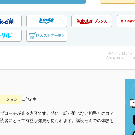
購入ストア一覧
本ページはアフ
Amazon.co.jp 
ケーション
...他7件
プローチが光る内容です。特に、話が通じない相手とのコミ
読者にとって有益な知見が得られます。講読ゼミでの体験を