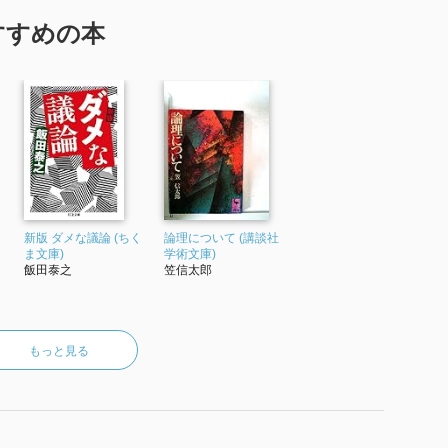
すすめの本
新版 ダメな議論 (ちく
論理について (講談社
ま文庫)
学術文庫)
飯田泰之
笠信太郎
もっと見る