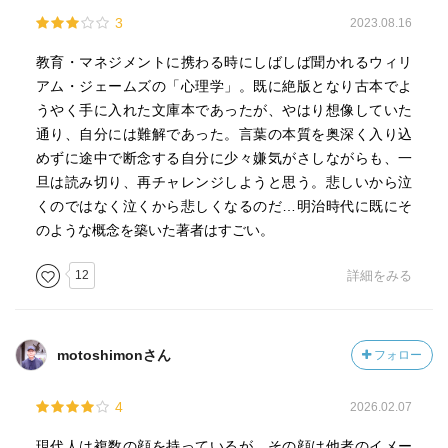
3
2023.08.16
教育・マネジメントに携わる時にしばしば聞かれるウィリ
アム・ジェームズの「心理学」。既に絶版となり古本でよ
うやく手に入れた文庫本であったが、やはり想像していた
通り、自分には難解であった。言葉の本質を奥深く入り込
めずに途中で断念する自分に少々嫌気がさしながらも、一
旦は読み切り、再チャレンジしようと思う。悲しいから泣
くのではなく泣くから悲しくなるのだ…明治時代に既にそ
のような概念を築いた著者はすごい。
12
詳細をみる
motoshimonさん
フォロー
4
2026.02.07
現代人は複数の顔を持っているが、その顔は他者のイメー