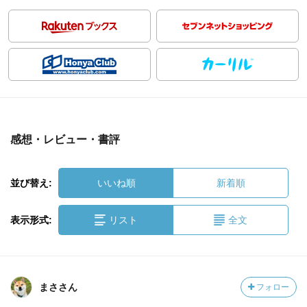
感想・レビュー・書評
並び替え:
いいね順
新着順
表示形式:
リスト
全文
まささん
フォロー