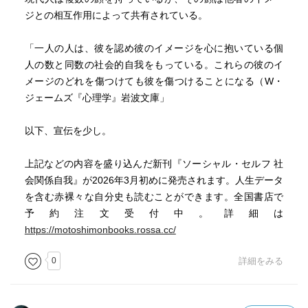
ジとの相互作用によって共有されている。
「一人の人は、彼を認め彼のイメージを心に抱いている個
人の数と同数の社会的自我をもっている。これらの彼のイ
メージのどれを傷つけても彼を傷つけることになる（W・
ジェームズ『心理学』岩波文庫」
以下、宣伝を少し。
上記などの内容を盛り込んだ新刊『ソーシャル・セルフ 社
会関係自我』が2026年3月初めに発売されます。人生データ
を含む赤裸々な自分史も読むことができます。全国書店で
予約注文受付中。詳細は
https://motoshimonbooks.rossa.cc/
0
詳細をみる