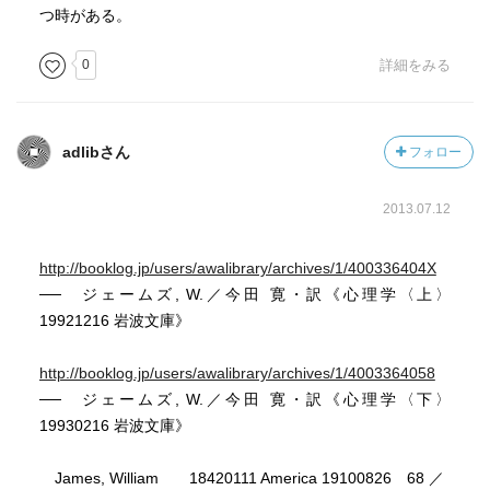
つ時がある。
0
詳細をみる
adlibさん
フォロー
2013.07.12
http://booklog.jp/users/awalibrary/archives/1/400336404X
── ジェームズ, W.／今田 寛・訳《心理学〈上〉
19921216 岩波文庫》
http://booklog.jp/users/awalibrary/archives/1/4003364058
── ジェームズ, W.／今田 寛・訳《心理学〈下〉
19930216 岩波文庫》
James, William 18420111 America 19100826 68 ／