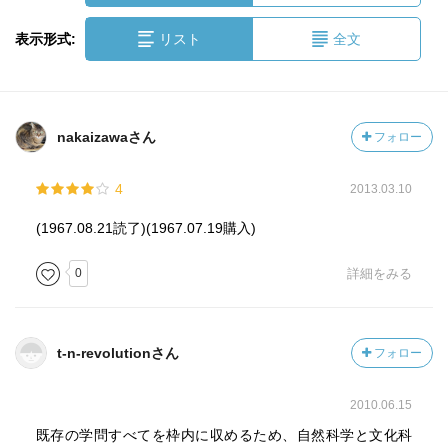
表示形式:
リスト
全文
nakaizawaさん
フォロー
4
2013.03.10
(1967.08.21読了)(1967.07.19購入)
0
詳細をみる
t-n-revolutionさん
フォロー
2010.06.15
既存の学問すべてを枠内に収めるため、自然科学と文化科