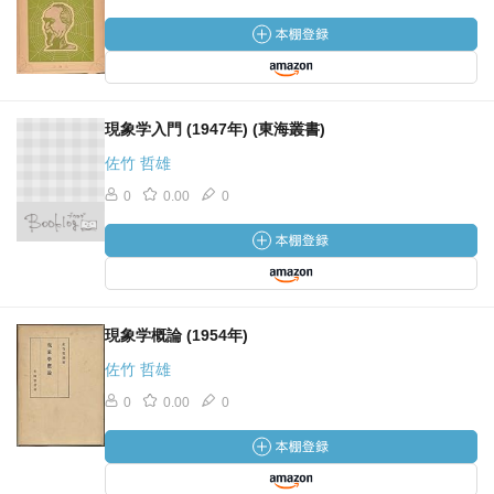
現象学入門 (1947年) (東海叢書)
佐竹 哲雄
0
0.00
0
現象学概論 (1954年)
佐竹 哲雄
0
0.00
0