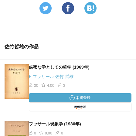
佐竹哲雄の作品
厳密な学としての哲学 (1969年)
E.フッサール 佐竹 哲雄
30
4.00
3
フッサール現象学 (1980年)
0
0.00
0