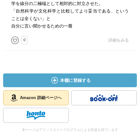
学を線分の二極端として相対的に対立させた。
「自然科学が文化科学と比較してより妥当である、という
ことは全くない」と
自分に言い聞かせるための一冊
0
詳細をみる
本棚に登録する
Amazon 詳細ページへ
本ページはアフィリエイトプログラムによる収益を得ています