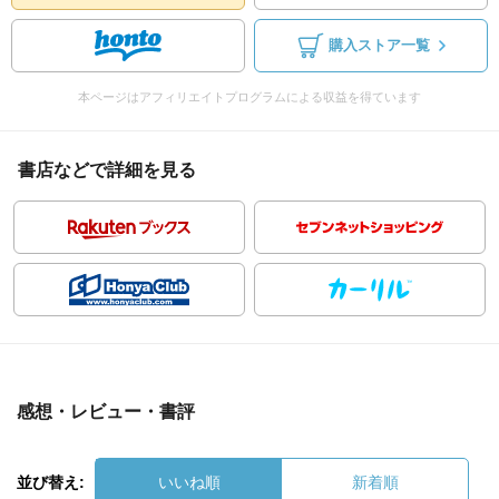
購入ストア一覧
本ページはアフィリエイトプログラムによる収益を得ています
書店などで詳細を見る
感想・レビュー・書評
並び替え:
いいね順
新着順