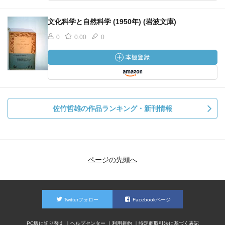
文化科学と自然科学 (1950年) (岩波文庫)
0
0.00
0
佐竹哲雄の作品ランキング・新刊情報
ページの先頭へ
Twitterフォロー
Facebookページ
PC版に切り替え
ヘルプセンター
利用規約
特定商取引法に基づく表記