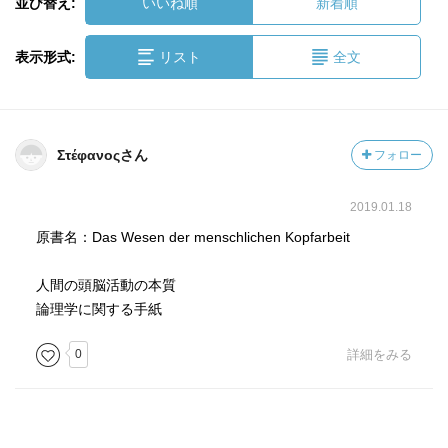
並び替え:
いいね順
新着順
表示形式:
リスト
全文
Στέφανοςさん
フォロー
2019.01.18
原書名：Das Wesen der menschlichen Kopfarbeit
人間の頭脳活動の本質
論理学に関する手紙
0
詳細をみる