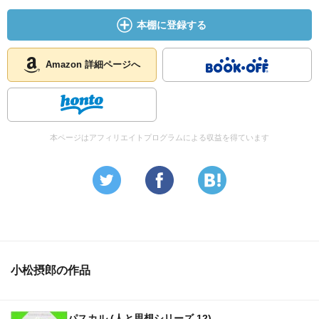
本棚に登録する
Amazon 詳細ページへ
本ページはアフィリエイトプログラムによる収益を得ています
小松摂郎の作品
パスカル (人と思想シリーズ 12)