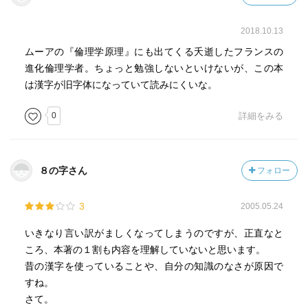
2018.10.13
ムーアの『倫理学原理』にも出てくる夭逝したフランスの
進化倫理学者。ちょっと勉強しないといけないが、この本
は漢字が旧字体になっていて読みにくいな。
0
詳細をみる
８の字さん
フォロー
3
2005.05.24
いきなり言い訳がましくなってしまうのですが、正直なと
ころ、本著の１割も内容を理解していないと思います。
昔の漢字を使っていることや、自分の知識のなさが原因で
すね。
さて。