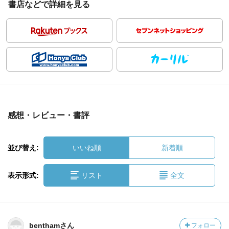
書店などで詳細を見る
感想・レビュー・書評
並び替え:
いいね順
新着順
表示形式:
リスト
全文
benthamさん
フォロー