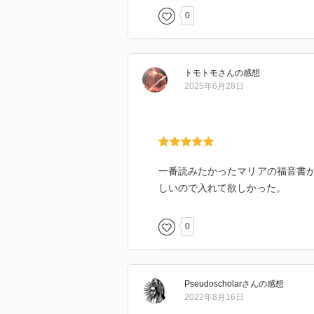
0
トモトモ
さん
の感想
2025年6月28日
一番読みたかったマリアの福音書
しいので入れて欲しかった。
0
Pseudoscholar
さん
の感想
2022年8月16日