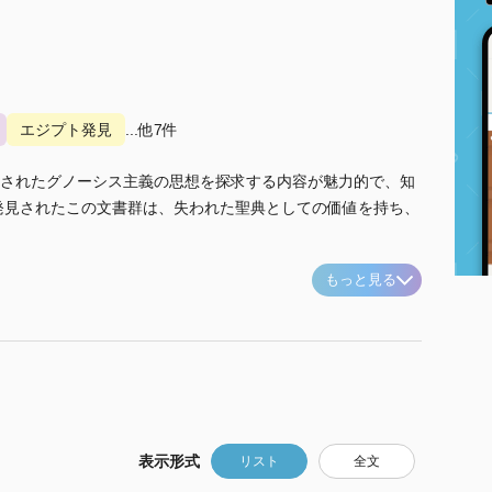
エジプト発見
...他7件
されたグノーシス主義の思想を探求する内容が魅力的で、知
で発見されたこの文書群は、失われた聖典としての価値を持ち、
もっと見る
表示形式
リスト
全文