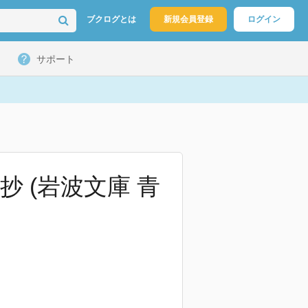
ブクログとは
新規会員登録
ログイン
サポート
 (岩波文庫 青