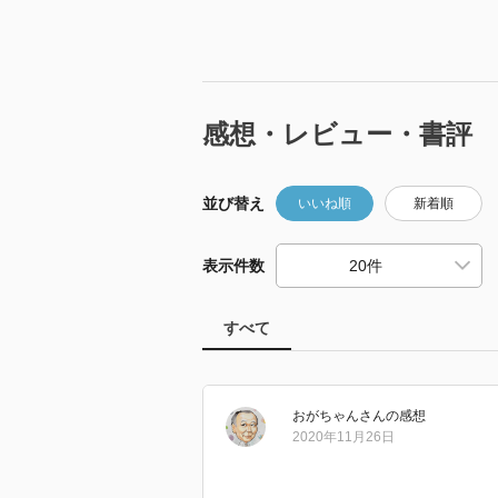
感想・レビュー・書評
並び替え
いいね順
新着順
表示件数
すべて
おがちゃん
さん
の感想
2020年11月26日