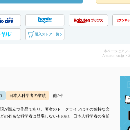
購入ストア一覧
本ページはアフ
Amazon.co.jp 
力
日本人科学者の業績
...他7件
現が際立つ作品であり、著者のド・クライフはその独特な文
どの有名な科学者は登場しないものの、日本人科学者の名前