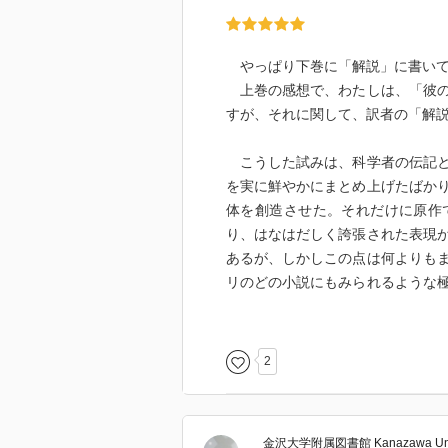
やっぱり下巻に「解説」に書いて
上巻の感想で、わたしは、「彼の
すが、それに関して、訳者の「解
こうした試みは、科学者の伝記と
を実に鮮やかにまとめ上げたばか
体を創造させた。それだけに原作
り、はなはだしく誇張された表現
あるが、しかしこの点は何よりも
リのどの小説にもみられるような
とるのでなければ、せっかくのド
きなのである。（p.285）
2
そうなんですね。だから文学的に
というわけで、図書館から借りて
う」と思い、けっきょく、本を買
金沢大学附属図書館 Kanazawa Univer