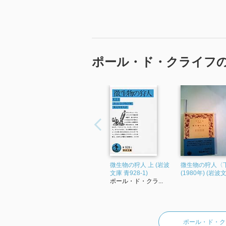
ポール・ド・クライフ
微生物の狩人 上 (岩波
微生物の狩人〈
文庫 青928-1)
(1980年) (岩波
ポール・ド・クラ...
ポール・ド・ク