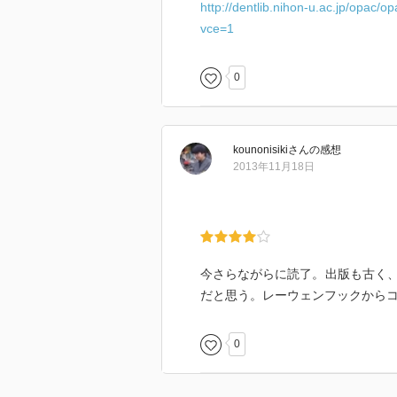
http://dentlib.nihon-u.ac.jp/opa
vce=1
0
kounonisiki
さん
の感想
2013年11月18日
今さらながらに読了。出版も古く
だと思う。レーウェンフックから
0