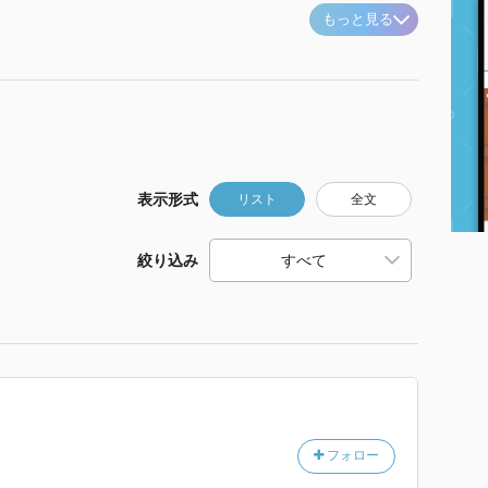
もっと見る
表示形式
リスト
全文
絞り込み
フォロー