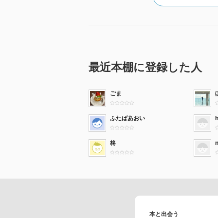
最近本棚に登録した人
ごま
ふたばあおい
h
柊
本と出会う