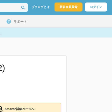
ブクログとは
新規会員登録
ログイン
サポート
ト
)
Amazon詳細ページへ