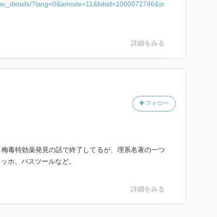
c/opac_details/?lang=0&amode=11&bibid=1000072746&sr
詳細をみる
フォロー
、梅毒特効薬発見の話で終了してるが、理系名著の一つ
コッホ、パスツールなど。
詳細をみる