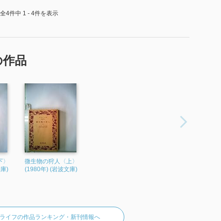
全4件中 1 - 4件を表示
の作品
下〉
微生物の狩人〈上〉
文庫)
(1980年) (岩波文庫)
ライフの作品ランキング・新刊情報へ