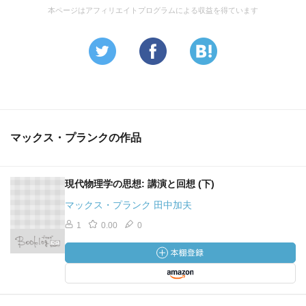
訳者あとがき
本ページはアフィリエイトプログラムによる収益を得ています
本文索引
マックス・プランクの作品
現代物理学の思想: 講演と回想 (下)
マックス・プランク 田中加夫
1
0.00
0