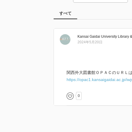
すべて
Kansai Gaidai University Library 
2024年5月20日
関西外大図書館ＯＰＡＣのＵＲＬは
https://opac1.kansaigaidai.ac.jp/
0