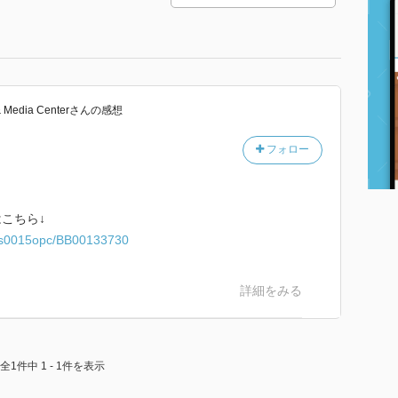
& Media Center
さん
の感想
フォロー
こちら↓
iwjs0015opc/BB00133730
詳細をみる
全1件中 1 - 1件を表示