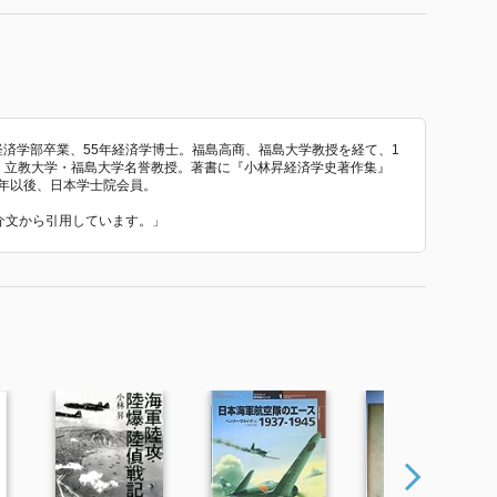
学経済学部卒業、55年経済学博士。福島高商、福島大学教授を経て、1
授。立教大学・福島大学名誉教授。著書に『小林昇経済学史著作集』
92年以後、日本学士院会員。
紹介文から引用しています。」