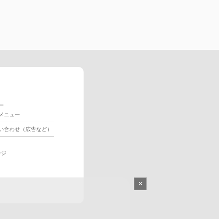
ー
メニュー
い合わせ（広告など）
ージ
×