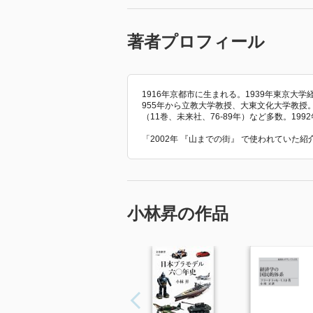
著者プロフィール
1916年京都市に生まれる。1939年東京大
955年から立教大学教授、大東文化大学教
（11巻、未来社、76-89年）など多数。19
「2002年 『山までの街』 で使われていた
小林昇の作品