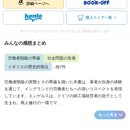
詳細ページへ
購入ストア一覧
本ページはアフィリエイトプログラムによる収益を得ています
みんなの感想まとめ
労働者階級の尊厳
社会問題の告発
イギリスの歴史的視点
...他7件
労働者階級の実態とその尊厳を描いた本書は、著者が自身の体験
を通じて、イングランドの労働者たちへの深いリスペクトを表現
しています。エンゲルスは、ドイツの綿工場経営者の息子として
生まれ、商人修行の一環でマ...
もっと見る