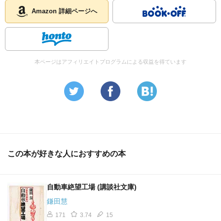
Amazon 詳細ページへ
本ページはアフィリエイトプログラムによる収益を得ています
この本が好きな人におすすめの本
自動車絶望工場 (講談社文庫)
鎌田慧
171
3.74
15