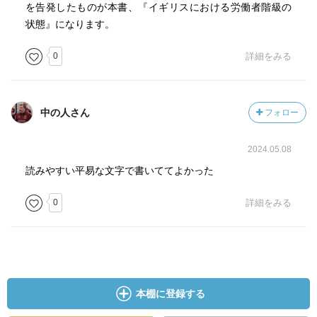
を告発したものが本書、『イギリスにおける労働者階級の
状態』になります。
0
詳細をみる
中の人さん
フォロー
2024.05.08
読みやすい平易な文字で書いててよかった
0
詳細をみる
本棚に登録する