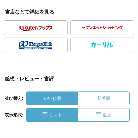
書店などで詳細を見る
感想・レビュー・書評
並び替え:
いいね順
新着順
表示形式:
リスト
全文