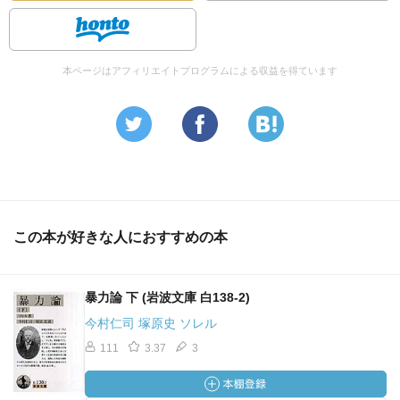
本ページはアフィリエイトプログラムによる収益を得ています
この本が好きな人におすすめの本
暴力論 下 (岩波文庫 白138-2)
今村仁司 塚原史 ソレル
111
3.37
3