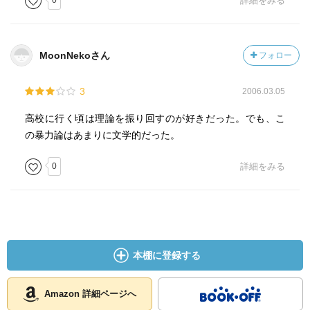
0
詳細をみる
MoonNekoさん
フォロー
3
2006.03.05
高校に行く頃は理論を振り回すのが好きだった。でも、こ
の暴力論はあまりに文学的だった。
0
詳細をみる
本棚に登録する
Amazon 詳細ページへ