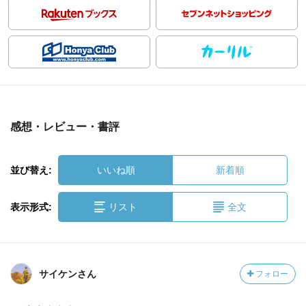
感想・レビュー・書評
並び替え:
いいね順
新着順
表示形式:
リスト
全文
サイケンさん
フォロー