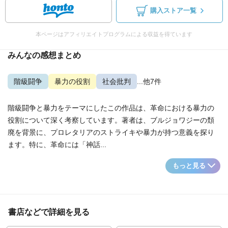
購入ストア一覧
本ページはアフィリエイトプログラムによる収益を得ています
みんなの感想まとめ
階級闘争
暴力の役割
社会批判
...他7件
階級闘争と暴力をテーマにしたこの作品は、革命における暴力の
役割について深く考察しています。著者は、ブルジョワジーの頽
廃を背景に、プロレタリアのストライキや暴力が持つ意義を探り
ます。特に、革命には「神話...
もっと見る
書店などで詳細を見る