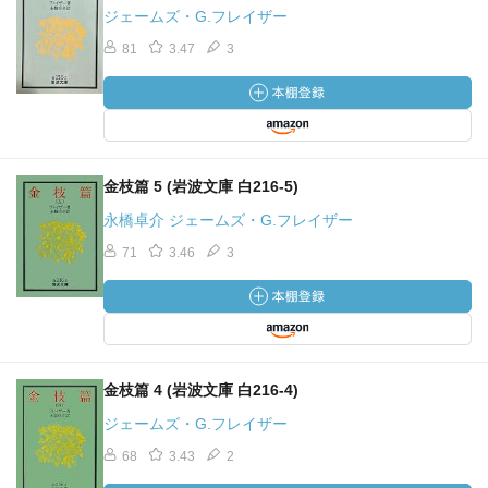
ジェームズ・G.フレイザー
81
3.47
3
金枝篇 5 (岩波文庫 白216-5)
永橋卓介 ジェームズ・G.フレイザー
71
3.46
3
金枝篇 4 (岩波文庫 白216-4)
ジェームズ・G.フレイザー
68
3.43
2