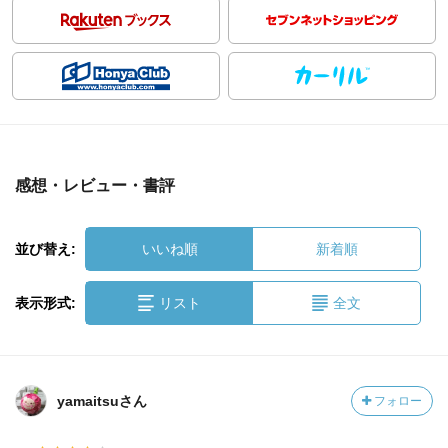
感想・レビュー・書評
並び替え:
いいね順
新着順
表示形式:
リスト
全文
yamaitsuさん
フォロー