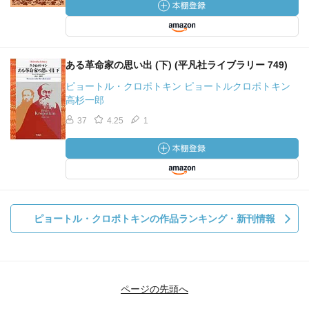
ある革命家の思い出 (下) (平凡社ライブラリー 749)
ピョートル・クロポトキン ピョートルクロポトキン
高杉一郎
37
4.25
1
ピョートル・クロポトキンの作品ランキング・新刊情報
ページの先頭へ