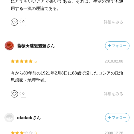
にとてもいいことが書いてある。それは、生活の場でも通
用する一流の理論である。
0
詳細をみる
薔薇★魑魅魍魎さん
フォロー
5
2010.02.08
今から89年前の1921年2月8日に88歳で没したロシアの政治
思想家・地理学者。
0
詳細をみる
okokokさん
フォロー
3
2008.12.28