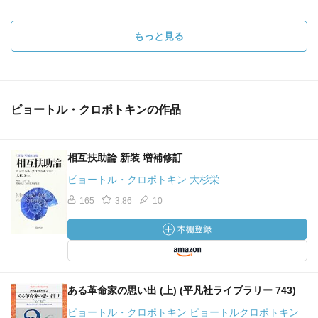
もっと見る
ピョートル・クロポトキンの作品
相互扶助論 新装 増補修訂
ピョートル・クロポトキン 大杉栄
165
3.86
10
ある革命家の思い出 (上) (平凡社ライブラリー 743)
ピョートル・クロポトキン ピョートルクロポトキン