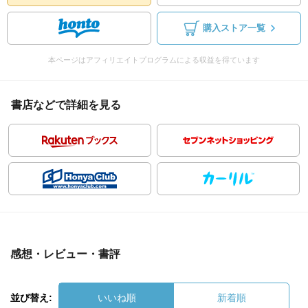
購入ストア一覧
本ページはアフィリエイトプログラムによる収益を得ています
書店などで詳細を見る
感想・レビュー・書評
並び替え:
いいね順
新着順