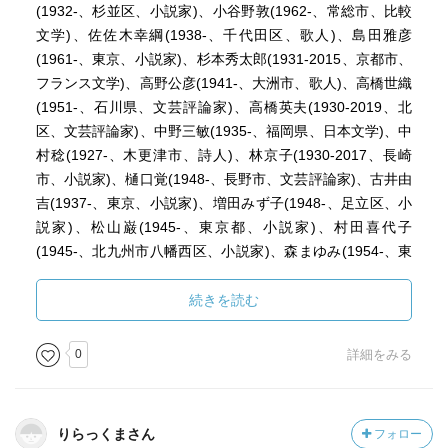
(1932-、杉並区、小説家)、小谷野敦(1962-、常総市、比較
文学)、佐佐木幸綱(1938-、千代田区、歌人)、島田雅彦
(1961-、東京、小説家)、杉本秀太郎(1931-2015、京都市、
フランス文学)、高野公彦(1941-、大洲市、歌人)、高橋世織
(1951-、石川県、文芸評論家)、高橋英夫(1930-2019、北
区、文芸評論家)、中野三敏(1935-、福岡県、日本文学)、中
村稔(1927-、木更津市、詩人)、林京子(1930-2017、長崎
市、小説家)、樋口覚(1948-、長野市、文芸評論家)、古井由
吉(1937-、東京、小説家)、増田みず子(1948-、足立区、小
説家)、松山巌(1945-、東京都、小説家)、村田喜代子
(1945-、北九州市八幡西区、小説家)、森まゆみ(1954-、東
京、作家)
続きを読む
0
詳細をみる
りらっくまさん
フォロー