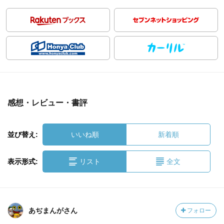
感想・レビュー・書評
並び替え:
いいね順
新着順
表示形式:
リスト
全文
あぢまんがさん
フォロー