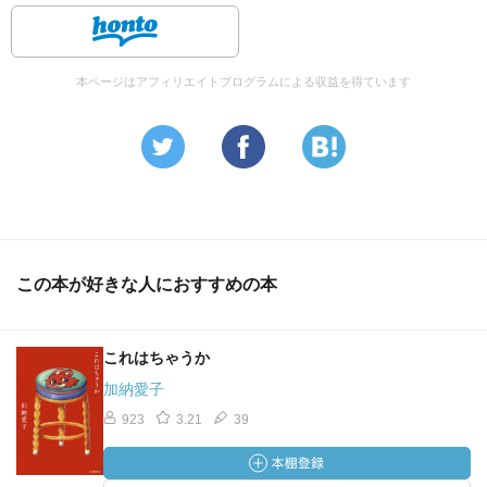
本ページはアフィリエイトプログラムによる収益を得ています
この本が好きな人におすすめの本
これはちゃうか
加納愛子
923
3.21
39