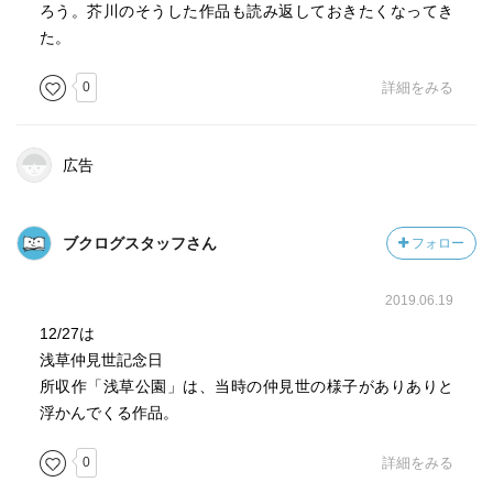
ろう。芥川のそうした作品も読み返しておきたくなってき
た。
0
詳細をみる
広告
ブクログスタッフさん
フォロー
2019.06.19
12/27は
浅草仲見世記念日
所収作「浅草公園」は、当時の仲見世の様子がありありと
浮かんでくる作品。
0
詳細をみる