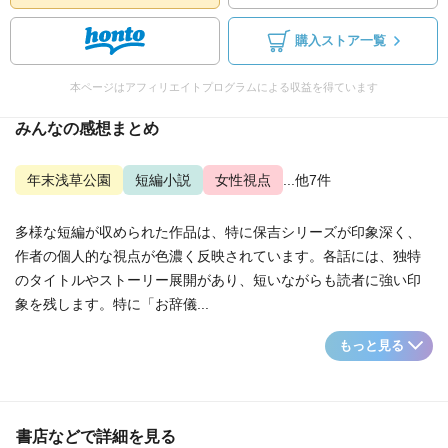
購入ストア一覧
本ページはアフィリエイトプログラムによる収益を得ています
みんなの感想まとめ
年末浅草公園
短編小説
女性視点
...他7件
多様な短編が収められた作品は、特に保吉シリーズが印象深く、
作者の個人的な視点が色濃く反映されています。各話には、独特
のタイトルやストーリー展開があり、短いながらも読者に強い印
象を残します。特に「お辞儀...
もっと見る
書店などで詳細を見る