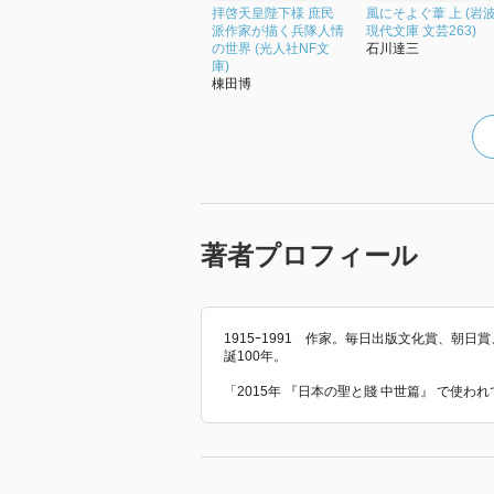
な場所で異質ともいえる行動をし
拝啓天皇陛下様 庶民
風にそよぐ葦 上 (岩
一方的で捻じ曲げられた裁判の真
派作家が描く兵隊人情
現代文庫 文芸263)
の世界 (光人社NF文
石川達三
の中身を描いた作品と思います。
庫)
棟田博
上官による理不尽な叱責や制裁が
に思い浮かぶような内容です。
ただ、本作で書かれた"戦争"の一
が正しいと思います。
戦争が"良い""悪い"ではなく、
だと思います。
著者プロフィール
なお、本書は岩波文庫版でページ数
しろく読める作品でした。
1915ｰ1991 作家。毎日出版文化賞、
誕100年。
「2015年 『日本の聖と賤 中世篇』 で使