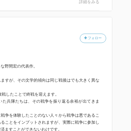
詳細をみる
フォロー
名な野間宏の代表作。
れますが、その文学的傾向は同じ戦後はでも大きく異な
に敗戦したことで終戦を迎えます。
いた兵隊たちは、その戦争を振り返る余裕が出てきま
に戦争を体験したことのない人々から戦争は悪であるこ
あることをインプットされますが、実際に戦争に参加し
で済ますことができないわけです。