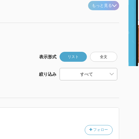
もっと見る
表示形式
リスト
全文
絞り込み
フォロー