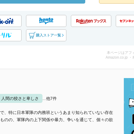
購入ストア一覧
本ページはアフ
Amazon.co.jp 
人間の狡さと卑しさ
...他7件
で、特に日本軍隊の内務班というあまり知られていない存在
ものの、軍隊内の上下関係や暴力、争いを通じて、個々の欲