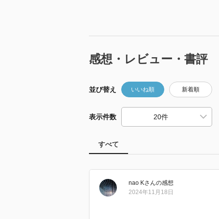
感想・レビュー・書評
並び替え
いいね順
新着順
表示件数
すべて
nao K
さん
の感想
2024年11月18日