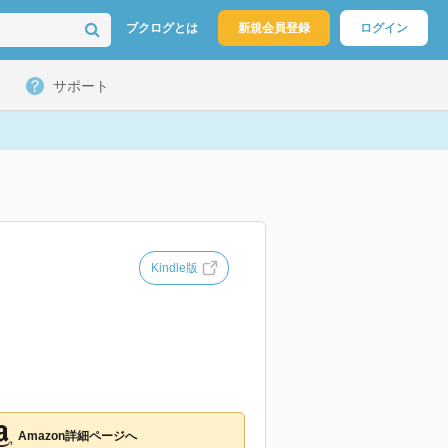
ブクログとは
新規会員登録
ログイン
サポート
Kindle版
Amazon詳細ページへ