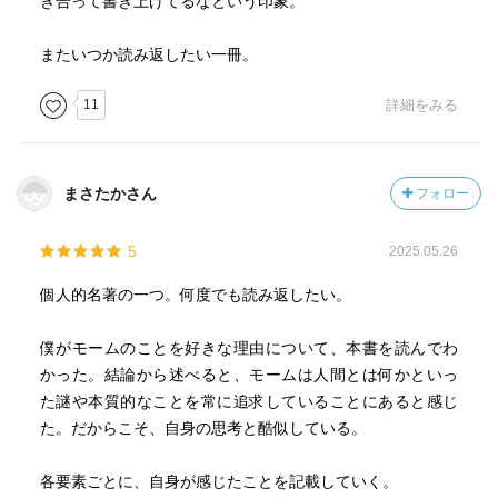
き合って書き上げてるなという印象。
またいつか読み返したい一冊。
11
詳細をみる
まさたかさん
フォロー
5
2025.05.26
個人的名著の一つ。何度でも読み返したい。
僕がモームのことを好きな理由について、本書を読んでわ
かった。結論から述べると、モームは人間とは何かといっ
た謎や本質的なことを常に追求していることにあると感じ
た。だからこそ、自身の思考と酷似している。
各要素ごとに、自身が感じたことを記載していく。