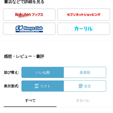
書店などで詳細を見る
感想・レビュー・書評
並び替え:
いいね順
新着順
表示形式:
リスト
全文
すべて
ネタバレ