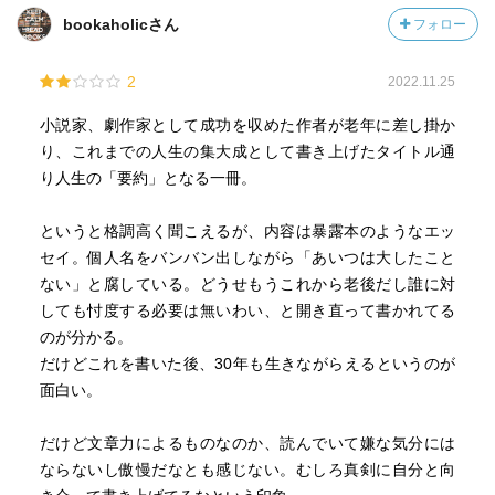
bookaholicさん
フォロー
2
2022.11.25
小説家、劇作家として成功を収めた作者が老年に差し掛か
り、これまでの人生の集大成として書き上げたタイトル通
り人生の「要約」となる一冊。
というと格調高く聞こえるが、内容は暴露本のようなエッ
セイ。個人名をバンバン出しながら「あいつは大したこと
ない」と腐している。どうせもうこれから老後だし誰に対
しても忖度する必要は無いわい、と開き直って書かれてる
のが分かる。
だけどこれを書いた後、30年も生きながらえるというのが
面白い。
だけど文章力によるものなのか、読んでいて嫌な気分には
ならないし傲慢だなとも感じない。むしろ真剣に自分と向