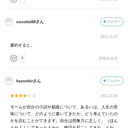
も少なくとも許されるべきだと感じるのだ。人間の中に見
つけた矛盾は私に興味を起こさせたけれど、それを不当に
強調したとは思っていない。これまで私の受けてきた非難
cocotte88さん
フォロー
は、もしかすると、私が自分の描いた人物にある悪い点を
はっきりと非難せず、良い点を褒めたためかもしれない。
2011.11.13
他人の罪に対して、それが私個人に影響が及ばぬ限りはあ
まりショックを受けることはないし、影響が及ぶ場合で
要約すると。
も、それを大抵は許せるようになった。これは私の短所で
あるに違いない。だが他人には多くを期待しない方がよい
0
詳細をみる
のだ。他人が自分を親切に遇してくれたら感謝し、逆に冷
遇されても平然としている――それがよい。プラトンが言
ったように、「人間は誰でも自分の欲望の赴くところと生
kazunkirさん
フォロー
来の魂のあり方とによって、大体人柄が決められるものな
のだから」。物事を自分自身の立場以外からは見られぬと
4
2011.11.04
いうのは、想像力が不足しているためだが、他人がこの能
力を欠いているというので腹を立ててみても始まらない。
モームが自分の小説や戯曲について、あるいは、人生の意
仮に私が人間の短所のみを見て長所に対して盲目である
味について、どのように書いてきたか、どう考えていたの
としたならば、非難されても甘んじて受けよう。しかし、
かを読むことができます。自分は想像力に乏しく、（ほん
私はそんな非難に該当するとは思えない。善よりも美しい
とかよ！）であった人から、物語を起こしてきた。とか、