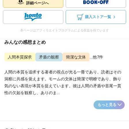
詳細ページへ
購入ストア一覧
本ページはアフィリエイトプログラムによる収益を得ています
みんなの感想まとめ
人間本質探求
矛盾の観察
簡潔な文体
...他7件
人間の本質を追求する著者の視点が光る一冊であり、読者はその
洞察に共感を覚えます。モームの文体は簡潔で明瞭であり、飾り
気のない表現が本質を捉えています。彼は人間の矛盾や首尾一貫
性の欠如を観察し、ありのま...
もっと見る