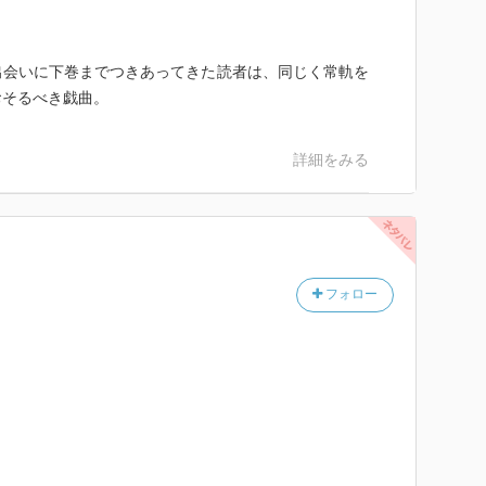
出会いに下巻までつきあってきた読者は、同じく常軌を
おそるべき戯曲。
詳細をみる
フォロー