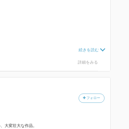
詳細をみる
フォロー
い、大変壮大な作品。