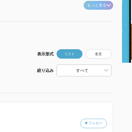
もっと見る
表示形式
リスト
全文
絞り込み
フォロー