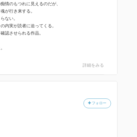
の痴情のもつれに見えるのだが、
を魂が行き来する。
まらない。
その内実が読者に迫ってくる。
と確認させられる作品。
た。
詳細をみる
フォロー