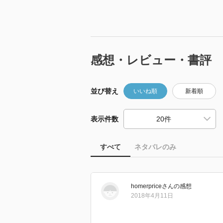
感想・レビュー・書評
並び替え
いいね順
新着順
表示件数
すべて
ネタバレのみ
homerprice
さん
の感想
2018年4月11日