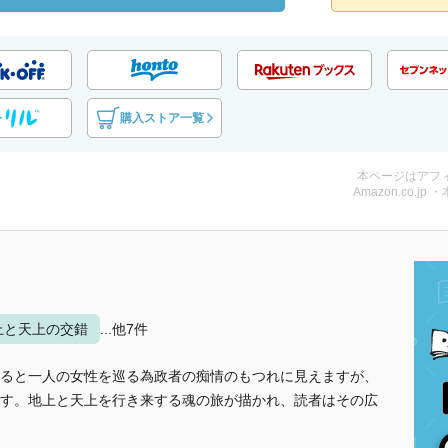
購入ストア一覧
本ページはアフ
Amazon.co.jp 
上と天上の交錯
...他7件
ると一人の女性を巡る為政者の痴情のもつれに見えますが、
す。地上と天上を行き来する魂の旅が描かれ、読者はその広