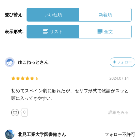
並び替え:
いいね順
新着順
表示形式:
リスト
全文
ゆこねっとさん
フォロー
5
2024.07.14
初めてスペイン劇に触れたが、セリフ形式で物語がスッと
頭に入ってきやすい。
0
詳細をみる
北見工業大学図書館さん
フォロー不許可