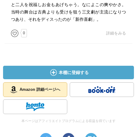
と二人を祝福しお金もあげちゃう。なによこの爽やかさ。
当時の舞台は古典よりも受けを狙う三文劇が主流になりつ
つあり、それをディスったのが「新作喜劇」。
0
詳細をみる
本棚に登録する
Amazon 詳細ページへ
本ページはアフィリエイトプログラムによる収益を得ています