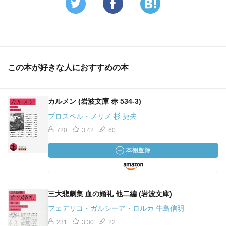
この本が好きな人におすすめの本
カルメン (岩波文庫 赤 534-3)
プロスペル・メリメ 杉 捷夫
720
3.42
60
三大悲劇集 血の婚礼 他二編 (岩波文庫)
フェデリコ・ガルシーア・ロルカ 牛島信明
231
3.30
22