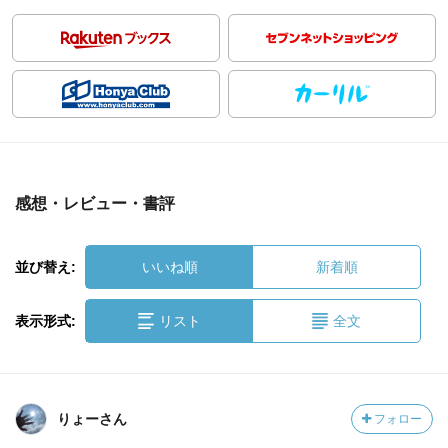
感想・レビュー・書評
並び替え:
いいね順
新着順
表示形式:
リスト
全文
りょーさん
フォロー