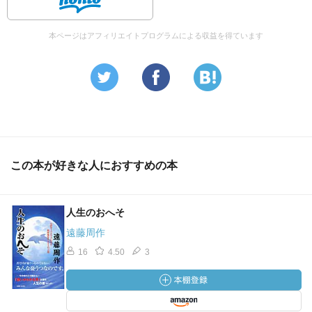
本ページはアフィリエイトプログラムによる収益を得ています
この本が好きな人におすすめの本
人生のおへそ
遠藤周作
16
4.50
3