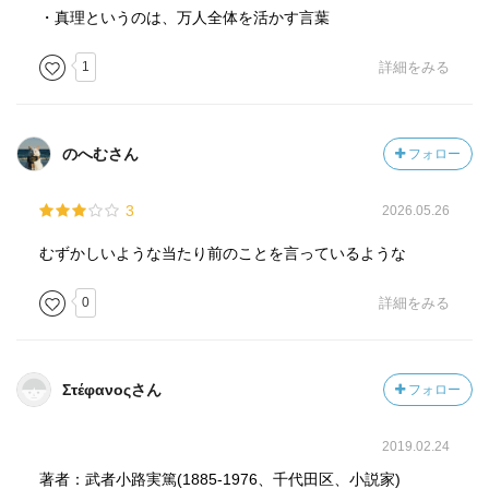
・真理というのは、万人全体を活かす言葉
1
詳細をみる
のへむさん
フォロー
3
2026.05.26
むずかしいような当たり前のことを言っているような
0
詳細をみる
Στέφανοςさん
フォロー
2019.02.24
著者：武者小路実篤(1885-1976、千代田区、小説家)