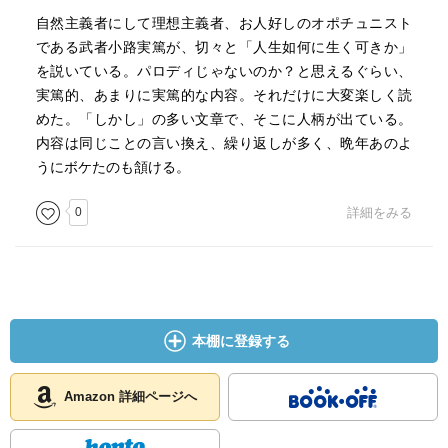
自然主義者にして理想主義者、お人好しのオポチュニスト
である武者小路実篤が、切々と「人生如何に生く可きか」
を説いている。パロディじゃないのか？と思えるぐらい、
実篤的、あまりに実篤的な内容。それだけに大変楽しく読
めた。「しかし」の多い文章で、そこに人柄が出ている。
内容は同じことの言い換え、繰り返しが多く、晩年あのよ
うにボケたのも頷ける。
0
詳細をみる
本棚に登録する
Amazon 詳細ページへ