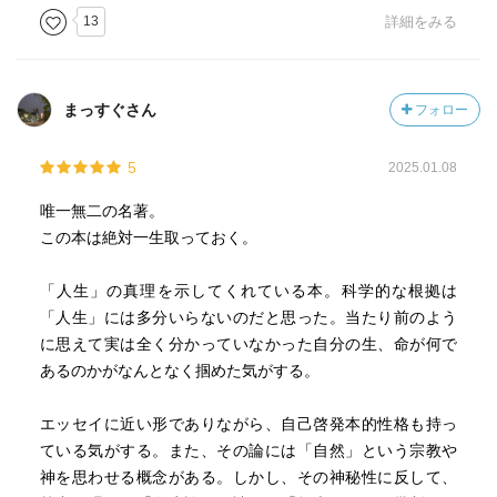
13
詳細をみる
まっすぐさん
フォロー
5
2025.01.08
唯一無二の名著。
この本は絶対一生取っておく。
「人生」の真理を示してくれている本。科学的な根拠は
「人生」には多分いらないのだと思った。当たり前のよう
に思えて実は全く分かっていなかった自分の生、命が何で
あるのかがなんとなく掴めた気がする。
エッセイに近い形でありながら、自己啓発本的性格も持っ
ている気がする。また、その論には「自然」という宗教や
神を思わせる概念がある。しかし、その神秘性に反して、