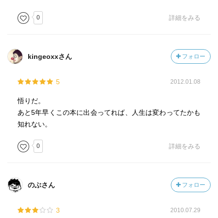
0
詳細をみる
kingeoxxさん
フォロー
5
2012.01.08
悟りだ。
あと5年早くこの本に出会ってれば、人生は変わってたかも
知れない。
0
詳細をみる
のぶさん
フォロー
3
2010.07.29