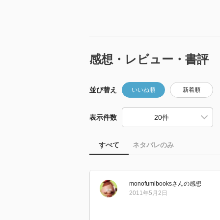
感想・レビュー・書評
並び替え
いいね順
新着順
表示件数
すべて
ネタバレのみ
monofumibooks
さん
の感想
2011年5月2日