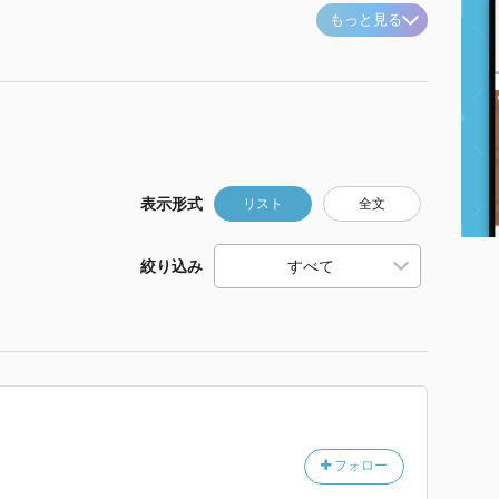
もっと見る
表示形式
リスト
全文
絞り込み
フォロー