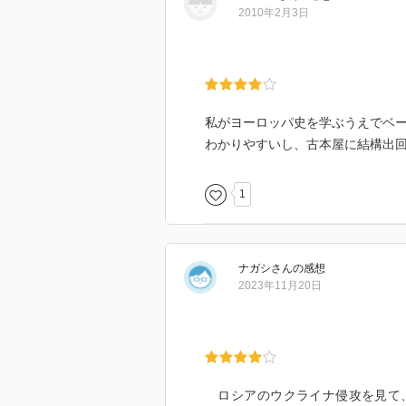
ヨーロッパを歩くのがまた一段と
2010年2月3日
私がヨーロッパ史を学ぶうえでベ
わかりやすいし、古本屋に結構出
1
ナガシ
さん
の感想
2023年11月20日
ロシアのウクライナ侵攻を見て、