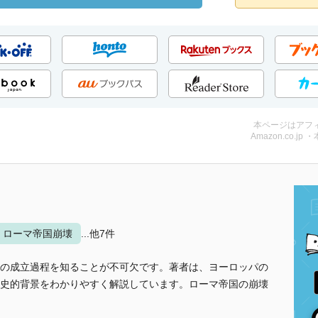
本ページはアフ
Amazon.co.jp 
ローマ帝国崩壊
...他7件
の成立過程を知ることが不可欠です。著者は、ヨーロッパの
史的背景をわかりやすく解説しています。ローマ帝国の崩壊