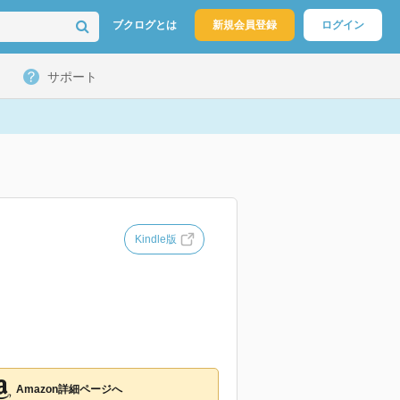
ブクログとは
新規会員登録
ログイン
サポート
Kindle版
Amazon詳細ページへ