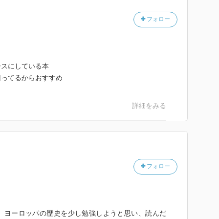
楽しくなるすばらしい一冊。
フォロー
ースにしている本
回ってるからおすすめ
詳細をみる
フォロー
ヨーロッパの歴史を少し勉強しようと思い、読んだ