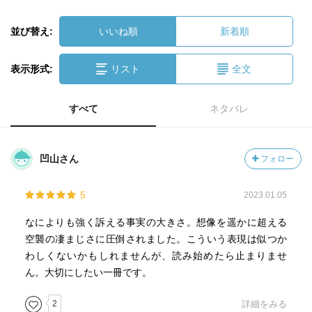
並び替え:
いいね順
新着順
表示形式:
リスト
全文
すべて
ネタバレ
凹山さん
フォロー
5
2023.01.05
なによりも強く訴える事実の大きさ。想像を遥かに超える
空襲の凄まじさに圧倒されました。こういう表現は似つか
わしくないかもしれませんが、読み始めたら止まりませ
ん。大切にしたい一冊です。
2
詳細をみる