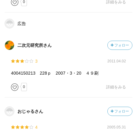
0
詳細をみる
広告
二次元研究所さん
フォロー
3
2011.04.02
4004150213 228ｐ 2007・3・20 ４９刷
0
詳細をみる
おじゃるさん
フォロー
4
2005.05.31