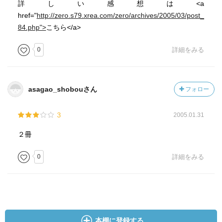
詳しい感想は<a
href="
http://zero.s79.xrea.com/zero/archives/2005/03/post_
84.php">
こちら</a>
0
詳細をみる
asagao_shobouさん
フォロー
3
2005.01.31
２冊
0
詳細をみる
本棚に登録する