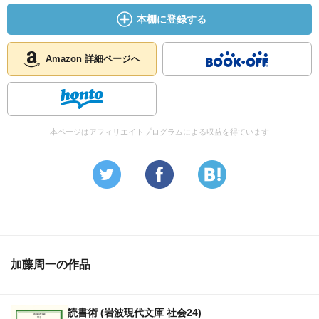
本棚に登録する
Amazon 詳細ページへ
本ページはアフィリエイトプログラムによる収益を得ています
加藤周一の作品
読書術 (岩波現代文庫 社会24)