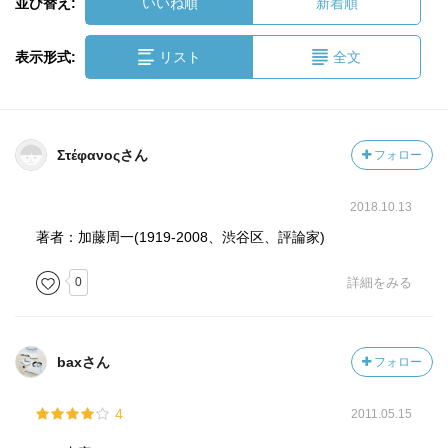
並び替え:
いいね順
新着順
表示形式:
リスト
全文
Στέφανοςさん
フォロー
2018.10.13
著者：加藤周一(1919-2008、渋谷区、評論家)
0
詳細をみる
baxさん
フォロー
4
2011.05.15