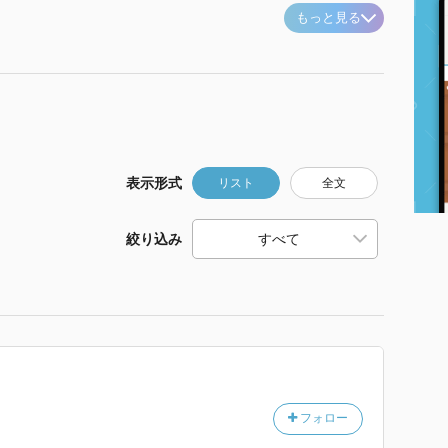
もっと見る
表示形式
リスト
全文
絞り込み
フォロー