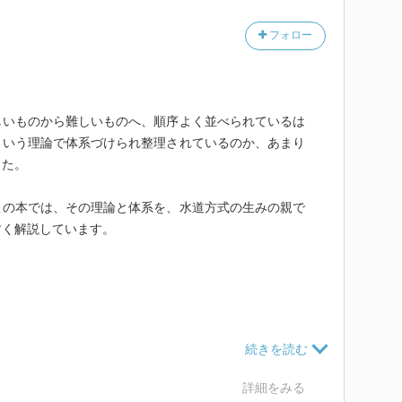
フォロー
いものから難しいものへ、順序よく並べられているは
ういう理論で体系づけられ整理されているのか、あまり
した。
の本では、その理論と体系を、水道方式の生みの親で
すく解説しています。
詳細をみる