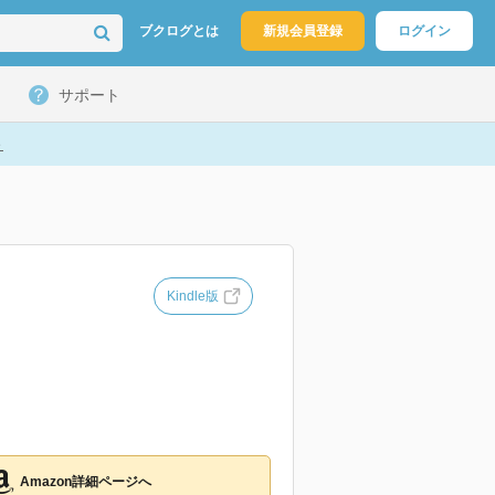
ブクログとは
新規会員登録
ログイン
サポート
ト
Kindle版
Amazon詳細ページへ