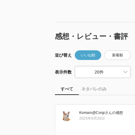
感想・レビュー・書評
並び替え
いいね順
新着順
表示件数
すべて
ネタバレのみ
Komaro@Corgi
さん
の感想
2025年9月26日