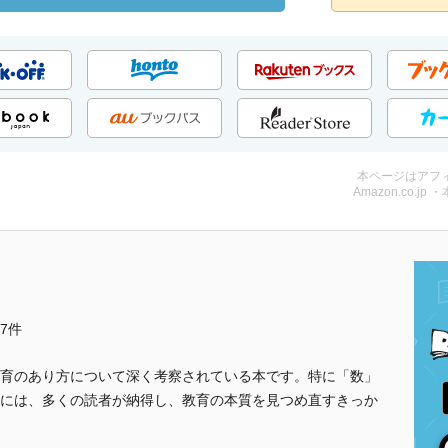
本ページはアフ
Amazon.co.jp 
他7件
育のあり方について深く考察されている本です。特に「数」
には、多くの読者が納得し、教育の本質を見つめ直すきっか