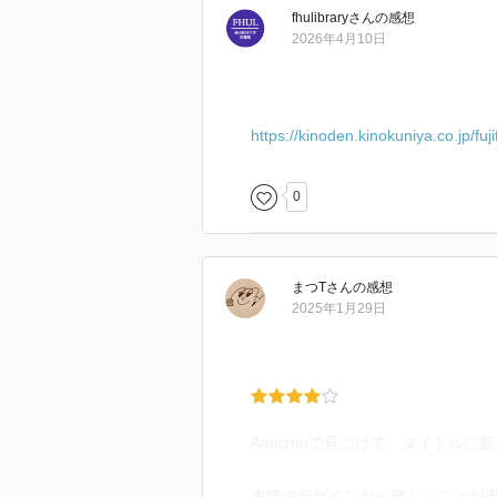
fhulibrary
さん
の感想
2026年4月10日
https://kinoden.kinokuniya.co.jp/fu
0
まつT
さん
の感想
2025年1月29日
Amazonで見つけて、タイトルに
表紙のデザインから難しいことが